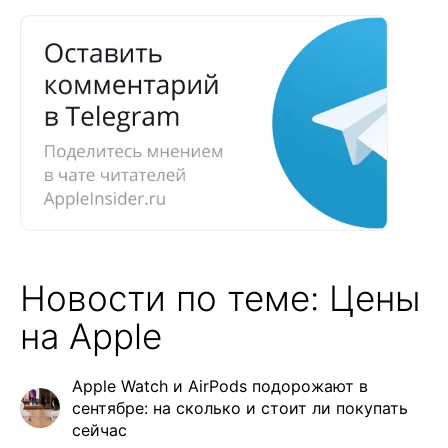
Новости по теме: Цены
на Apple
Apple Watch и AirPods подорожают в
сентябре: на сколько и стоит ли покупать
сейчас