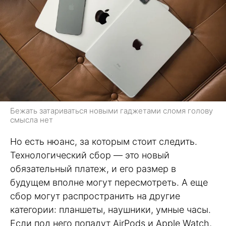
Бежать затариваться новыми гаджетами сломя голову
смысла нет
Но есть нюанс, за которым стоит следить.
Технологический сбор — это новый
обязательный платеж, и его размер в
будущем вполне могут пересмотреть. А еще
сбор могут распространить на другие
категории: планшеты, наушники, умные часы.
Если под него попадут AirPods и Apple Watch,