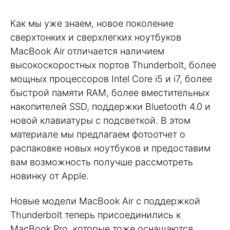
Как мы уже знаем, новое поколение
сверхтонких и сверхлегких ноутбуков
MacBook Air отличается наличием
высокоскоростных портов Thunderbolt, более
мощных процессоров Intel Core i5 и i7, более
быстрой памяти RAM, более вместительных
накопителей SSD, поддержки Bluetooth 4.0 и
новой клавиатуры с подсветкой. В этом
материале мы предлагаем фотоотчет о
распаковке новых ноутбуков и предоставим
вам возможность получше рассмотреть
новинку от Apple.
Новые модели MacBook Air с поддержкой
Thunderbolt теперь присоединились к
MacBook Pro, которые тоже оснащаются