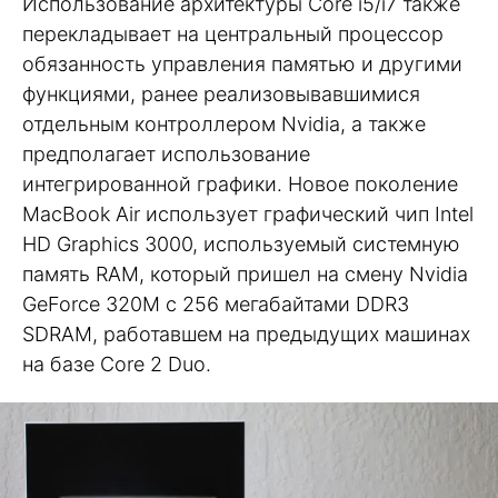
Использование архитектуры Core i5/i7 также
перекладывает на центральный процессор
обязанность управления памятью и другими
функциями, ранее реализовывавшимися
отдельным контроллером Nvidia, а также
предполагает использование
интегрированной графики. Новое поколение
MacBook Air использует графический чип Intel
HD Graphics 3000, используемый системную
память RAM, который пришел на смену Nvidia
GeForce 320M с 256 мегабайтами DDR3
SDRAM, работавшем на предыдущих машинах
на базе Core 2 Duo.