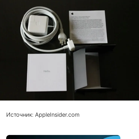
Источник: AppleInsider.com