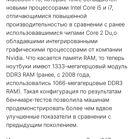
новыми процессорами Intel Core i5 и i7,
отличающимися повышенной
производительностью в сравнении с ранее
использовавшимися чипами Core 2 Du,o
обладавшими интегрированными
графическими процессорами от компании
Nvidia. Что касается памяти RAM, то теперь
ноутбуки имеют 1333-мегагерцовый модуль
DDR3 RAM (ранее, с 2008 года,
использовались 1066-мегагерцовые DDR3
RAM). Такая конфигурация по результатам
бенчмарк-тестов позволила машинам
продемонстрировать более чем вдвое
улучшенные показатели в сравнении с
предыдущим поколением.