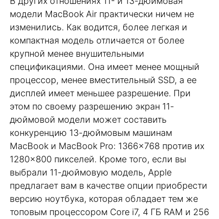
В других отношениях 11- и 13-дюймовая
модели MacBook Air практически ничем не
изменились. Как водится, более легкая и
компактная модель отличается от более
крупной менее внушительными
спецификациями. Она имеет менее мощный
процессор, менее вместительный SSD, а ее
дисплей имеет меньшее разрешение. При
этом по своему разрешению экран 11-
дюймовой модели может составить
конкуренцию 13-дюймовым машинам
MacBook и MacBook Pro: 1366×768 против их
1280×800 пикселей. Кроме того, если вы
выбрали 11-дюймовую модель, Apple
предлагает вам в качестве опции приобрести
версию ноутбука, которая обладает тем же
топовым процессором Core i7, 4 ГБ RAM и 256