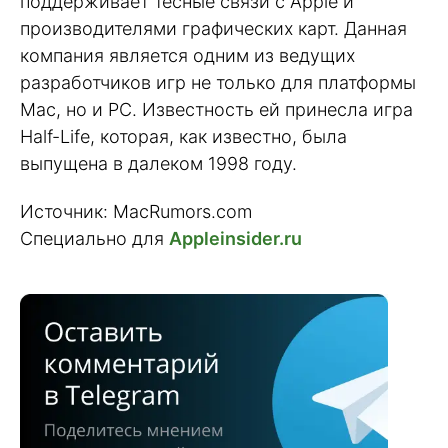
поддерживает тесные связи с Apple и
производителями графических карт. Данная
компания является одним из ведущих
разработчиков игр не только для платформы
Mac, но и PC. Известность ей принесла игра
Half-Life, которая, как известно, была
выпущена в далеком 1998 году.
Источник: MacRumors.com
Специально для
Appleinsider.ru