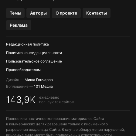
OZON БАНК, WILDBERRIES
Темы
Авторы
О проекте
Контакты
МЕССЕНДЖЕРЫ KAKAOTALK, B…
Реклама
ПОПОЛНЕНИЕ APPLE ID
Редакционная политика
Политика конфиденциальности
Пользовательское соглашение
Правообладателям
Дизайн —
Миша Гончаров
Воплощение —
101 Медиа
143,9K
ежедневно
пользуются сайтом
Полное или частичное копирование материалов Сайта
в коммерческих целях разрешено только с письменного
разрешения владельца Сайта. В случае обнаружения нарушений,
виновные лица могут быть привлечены к ответственности