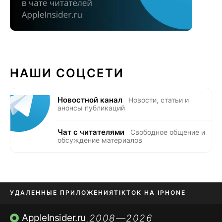
НАШИ СОЦСЕТИ
Новостной канал
Новости, статьи и
анонсы публикаций
Чат с читателями
Свободное общение и
обсуждение материалов
УДАЛЕННЫЕ ПРИЛОЖЕНИЯ
TIKTOK НА IPHONE
ПРИЛОЖЕНИЯ БЕЗ APP STORE
AppleInsider.ru
2008—2026
,