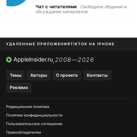
Чат с читателями
Свободное общение и
обсуждение материалов
УДАЛЕННЫЕ ПРИЛОЖЕНИЯ
TIKTOK НА IPHONE
ПРИЛОЖЕНИЯ БЕЗ APP STORE
AppleInsider.ru
2008—2026
,
OZON БАНК, WILDBERRIES
Темы
Авторы
О проекте
Контакты
МЕССЕНДЖЕРЫ KAKAOTALK, B…
Реклама
ПОПОЛНЕНИЕ APPLE ID
Редакционная политика
Политика конфиденциальности
Пользовательское соглашение
Правообладателям