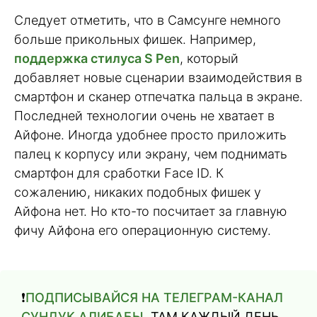
Следует отметить, что в Самсунге немного
больше прикольных фишек. Например,
поддержка стилуса S Pen
, который
добавляет новые сценарии взаимодействия в
смартфон и сканер отпечатка пальца в экране.
Последней технологии очень не хватает в
Айфоне. Иногда удобнее просто приложить
палец к корпусу или экрану, чем поднимать
смартфон для сработки Face ID. К
сожалению, никаких подобных фишек у
Айфона нет. Но кто-то посчитает за главную
фичу Айфона его операционную систему.
❗️
ПОДПИСЫВАЙСЯ НА ТЕЛЕГРАМ-КАНАЛ
СУНДУК АЛИБАБЫ
. ТАМ КАЖДЫЙ ДЕНЬ