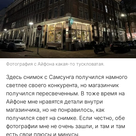
Фотография с Айфона какая-то тускловатая.
Здесь снимок с Самсунга получился намного
светлее своего конкурента, но магазинчик
получился пересвеченным. В тоже время на
Айфоне мне нравятся детали внутри
магазинчика, но не понравилось, как
получился свет на снимке. Если честно, обе
фотографии мне не очень зашли, и там и там
есть свои плюсы и минусы.