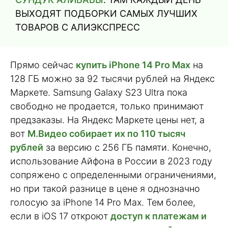
ВЫХОДЯТ ПОДБОРКИ САМЫХ ЛУЧШИХ
ТОВАРОВ С АЛИЭКСПРЕСС
Прямо сейчас
купить iPhone 14 Pro Max
на
128 ГБ можно за 92 тысячи рублей на Яндекс
Маркете. Samsung Galaxy S23 Ultra пока
свободно не продается, только принимают
предзаказы. На Яндекс Маркете цены нет, а
вот
М.Видео собирает их по 110 тысяч
рублей
за версию с 256 ГБ памяти. Конечно,
использование Айфона в России в 2023 году
сопряжено с определенными ограничениями,
но при такой разнице в цене я однозначно
голосую за iPhone 14 Pro Max. Тем более,
если в iOS 17 откроют
доступ к платежам и