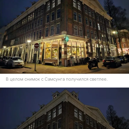
В целом снимок с Самсунга получился светлее.