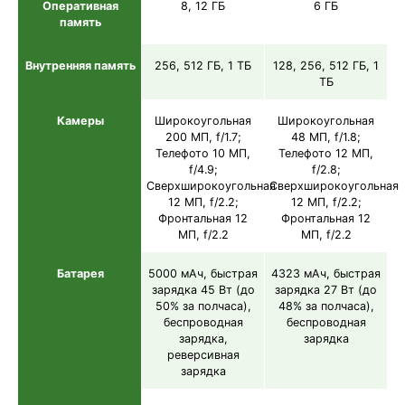
Оперативная
8, 12 ГБ
6 ГБ
память
Внутренняя память
256, 512 ГБ, 1 ТБ
128, 256, 512 ГБ, 1
ТБ
Камеры
Широкоугольная
Широкоугольная
200 МП, f/1.7;
48 МП, f/1.8;
Телефото 10 МП,
Телефото 12 МП,
f/4.9;
f/2.8;
Сверхширокоугольная
Сверхширокоугольная
12 МП, f/2.2;
12 МП, f/2.2;
Фронтальная 12
Фронтальная 12
МП, f/2.2
МП, f/2.2
Батарея
5000 мАч, быстрая
4323 мАч, быстрая
зарядка 45 Вт (до
зарядка 27 Вт (до
50% за полчаса),
48% за полчаса),
беспроводная
беспроводная
зарядка,
зарядка
реверсивная
зарядка