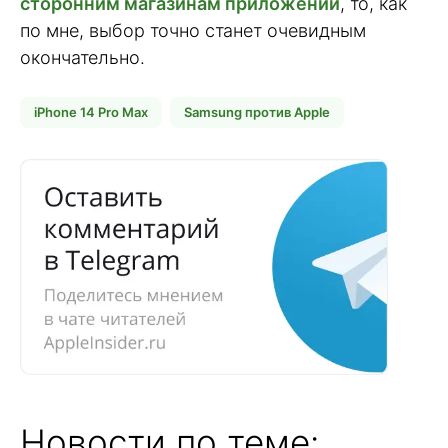
сторонним магазинам приложений
, то, как
по мне, выбор точно станет очевидным
окончательно.
iPhone 14 Pro Max
Samsung против Apple
Новости по теме: