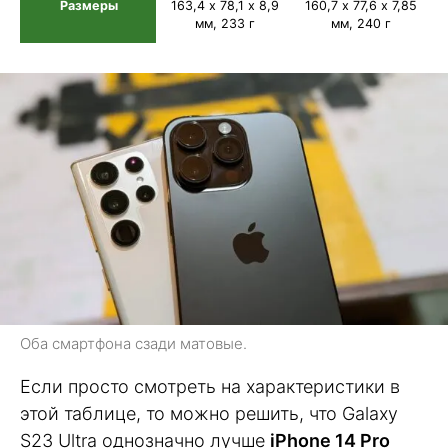
Размеры
163,4 х 78,1 х 8,9
160,7 х 77,6 х 7,85
мм, 233 г
мм, 240 г
Оба смартфона сзади матовые.
Если просто смотреть на характеристики в
этой таблице, то можно решить, что Galaxy
S23 Ultra однозначно лучше
iPhone 14 Pro