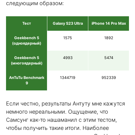
следующим образом:
Тест
Galaxy S23 Ultra
iPhone 14 Pro Max
Geekbench 5
1575
1892
(одноядерный)
Geekbench 5
4993
5474
(многоядерный)
AnTuTu Benchmark
1344719
952339
9
Если честно, результаты Антуту мне кажутся
немного нереальными. Ощущение, что
Самсунг как-то нашаманил с этим тестом,
чтобы получить такие итоги. Наиболее