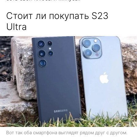
Стоит ли покупать S23
Ultra
Вот так оба смартфона выглядят рядом друг с другом.