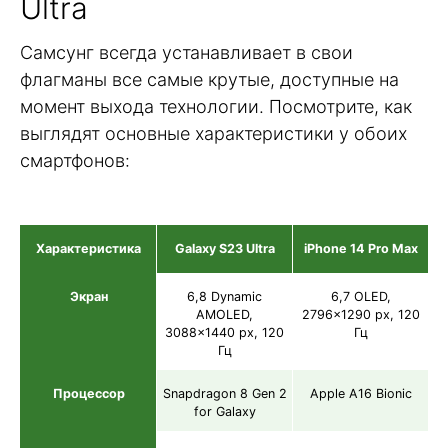
Ultra
Самсунг всегда устанавливает в свои
флагманы все самые крутые, доступные на
момент выхода технологии. Посмотрите, как
выглядят основные характеристики у обоих
смартфонов:
Характеристика
Galaxy S23 Ultra
iPhone 14 Pro Max
Экран
6,8 Dynamic
6,7 OLED,
AMOLED,
2796×1290 px, 120
3088×1440 px, 120
Гц
Гц
Процессор
Snapdragon 8 Gen 2
Apple A16 Bionic
for Galaxy