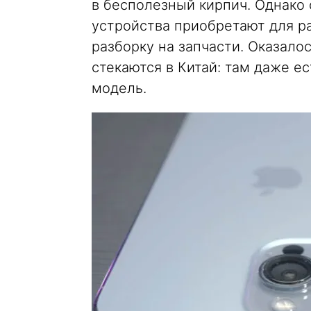
в бесполезный кирпич. Однако 
устройства приобретают для р
разборку на запчасти. Оказало
стекаются в Китай: там даже е
модель.