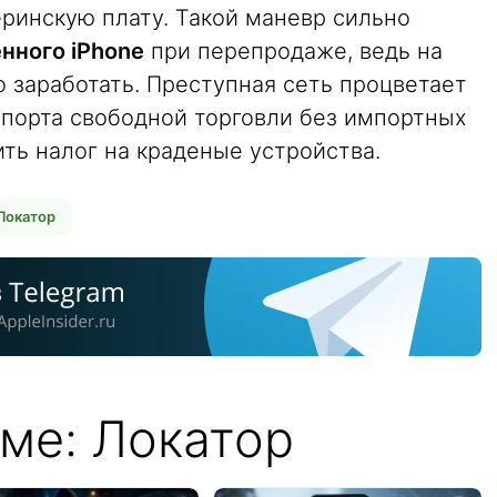
ринскую плату. Такой маневр сильно
нного iPhone
при перепродаже, ведь на
 заработать. Преступная сеть процветает
к порта свободной торговли без импортных
ить налог на краденые устройства.
Локатор
ме: Локатор