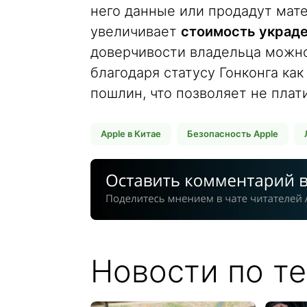
него данные или продадут мате
увеличивает
стоимость украде
доверчивости владельца можно
благодаря статусу Гонконга ка
пошлин, что позволяет не плат
Apple в Китае
Безопасность Apple
Новости по те