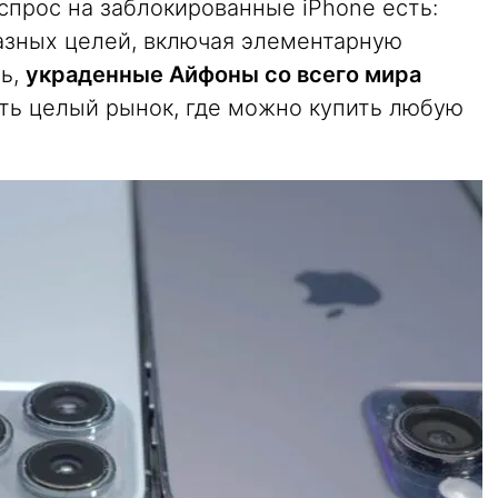
спрос на заблокированные iPhone есть:
азных целей, включая элементарную
сь,
украденные Айфоны со всего мира
сть целый рынок, где можно купить любую