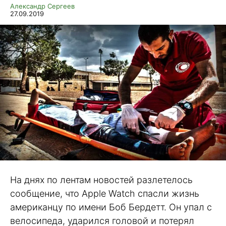
Александр Сергеев
27.09.2019
На днях по лентам новостей разлетелось
сообщение, что Apple Watch спасли жизнь
американцу по имени Боб Бердетт. Он упал с
велосипеда, ударился головой и потерял