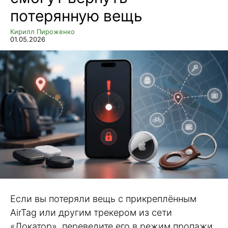
потерянную вещь
Кирилл Пироженко
01.05.2026
Если вы потеряли вещь с прикреплённым
AirTag или другим трекером из сети
«Локатор», переведите его в режим пропажи