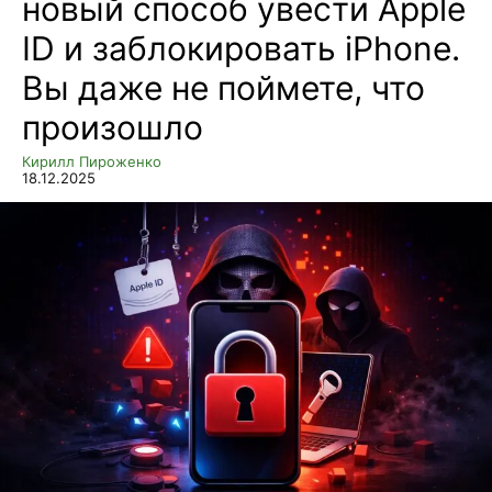
новый способ увести Apple
ID и заблокировать iPhone.
Вы даже не поймете, что
произошло
Кирилл Пироженко
18.12.2025