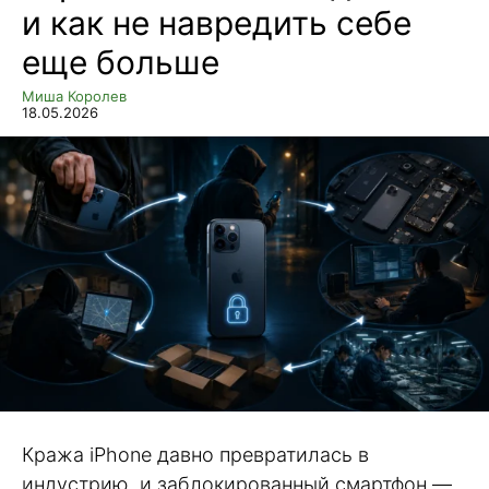
и как не навредить себе
еще больше
Миша Королев
18.05.2026
Кража iPhone давно превратилась в
индустрию, и заблокированный смартфон —