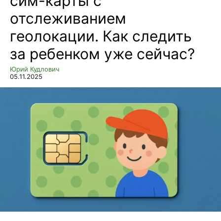
сим-карты с
отслеживанием
геолокации. Как следить
за ребенком уже сейчас?
Юрий Кудлович
05.11.2025