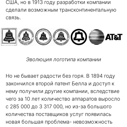
США, но в 1913 году разработки компании
сделали возможным трансконтинентальную
связь.
Эволюция логотипа компании
Но не бывает радости без горя. В 1894 году
закончился второй патент Белла и доступ к
нему получили другие компании, вследствие
чего за 10 лет количество аппаратов выросло
с 285 000 до 3 317 000, но из-за большого
количества поставщиков услуг появилась
новая большая проблема- невозможность