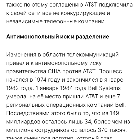
также по этому соглашению AT&T подключила
к своей сети все не конкурирующие и
независимые телефонные компании.
Антимонопольный иск и разделение
Изменения в области телекоммуникаций
привели к антимонопольному иску
правительства США против AT&T. Процесс
начался в 1974 году и закончился в январе
1982 года. 1 января 1984 года Bell Systems
умерла, на её место пришли AT&T и еще 7
региональных операционных компаний Bell.
Последствиями этого было то, что из 149
миллиардов осталось лишь 34, более чем из
миллиона сотрудников осталось 370 тысяч,
также сменился логотип, который стал