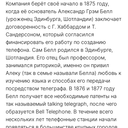
Компания берёт своё начало в 1875 году,
когда её основатель Александр Грэм Белл
(уроженец Эдинбурга, Шотландии) заключает
договоренность с Г. Хаббардом и Т.
Сандерсоном, который согласился
финансировать его работу по созданию
телефона. Сам Белл родился в Эдинбурге,
Шотландия. Его отец был профессором,
занимался риторикой, именно он привил
Алеку (так в семье называли Белла) любовь к
изучению языка и способах его передачи
посредством телеграфа. В 1876 и 1877 году
Белл получает все необходимые патенты на
так называемый talking telegraph, после чего
образуется Bell Telephone. В течение всего
нескольких лет телефонные станции начали
появляться в большинстве крупных городов