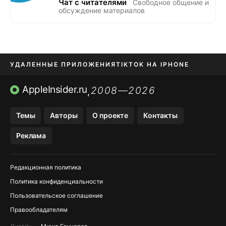
Чат с читателями
Свободное общение и
обсуждение материалов
УДАЛЕННЫЕ ПРИЛОЖЕНИЯ
TIKTOK НА IPHONE
ПРИЛОЖЕНИЯ БЕЗ APP STORE
AppleInsider.ru
2008—2026
,
OZON БАНК, WILDBERRIES
Темы
Авторы
О проекте
Контакты
МЕССЕНДЖЕРЫ KAKAOTALK, B…
Реклама
ПОПОЛНЕНИЕ APPLE ID
Редакционная политика
Политика конфиденциальности
Пользовательское соглашение
Правообладателям