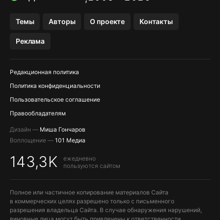
OZON БАНК, WILDBERRIES
Темы
Авторы
О проекте
Контакты
МЕССЕНДЖЕРЫ KAKAOTALK, B…
Реклама
ПОПОЛНЕНИЕ APPLE ID
Редакционная политика
Политика конфиденциальности
Пользовательское соглашение
Правообладателям
Дизайн —
Миша Гончаров
Воплощение —
101 Медиа
143,3K
ежедневно
пользуются сайтом
Полное или частичное копирование материалов Сайта
в коммерческих целях разрешено только с письменного
разрешения владельца Сайта. В случае обнаружения нарушений,
виновные лица могут быть привлечены к ответственности