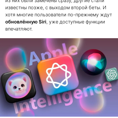
из них были замечены сразу, другие стали
известны позже, с выходом второй беты. И
хотя многие пользователи по-прежнему ждут
обновлённую Siri
, уже доступные функции
впечатляют.