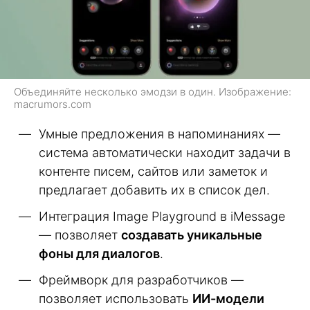
Объединяйте несколько эмодзи в один. Изображение:
macrumors.com
Умные предложения в напоминаниях —
система автоматически находит задачи в
контенте писем, сайтов или заметок и
предлагает добавить их в список дел.
Интеграция Image Playground в iMessage
— позволяет
создавать уникальные
фоны для диалогов
.
Фреймворк для разработчиков —
позволяет использовать
ИИ-модели