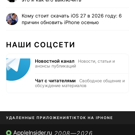
Кому стоит скачать iOS 27 в 2026 году: 6
причин обновить iPhone осенью
НАШИ СОЦСЕТИ
Новостной канал
Новости, статьи и
анонсы публикаций
Чат с читателями
Свободное общение и
обсуждение материалов
УДАЛЕННЫЕ ПРИЛОЖЕНИЯ
TIKTOK НА IPHONE
ПРИЛОЖЕНИЯ БЕЗ APP STORE
AppleInsider.ru
2008—2026
,