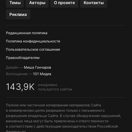
Темы
Авторы
О проекте
Контакты
МЕССЕНДЖЕРЫ KAKAOTALK, B…
Реклама
ПОПОЛНЕНИЕ APPLE ID
Редакционная политика
Политика конфиденциальности
Пользовательское соглашение
Правообладателям
Дизайн —
Миша Гончаров
Воплощение —
101 Медиа
143,9K
ежедневно
пользуются сайтом
Полное или частичное копирование материалов Сайта
в коммерческих целях разрешено только с письменного
разрешения владельца Сайта. В случае обнаружения нарушений,
виновные лица могут быть привлечены к ответственности
в соответствии с действующим законодательством Российской
Федерации.