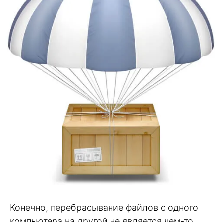
Конечно, перебрасывание файлов с одного
компьютера на другой не является чем-то