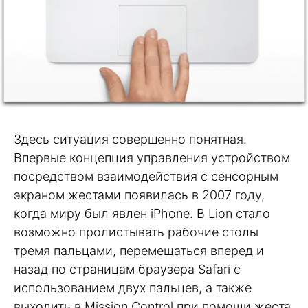
Здесь ситуация совершенно понятная.
Впервые концепция управления устройством
посредством взаимодействия с сенсорным
экраном жестами появилась в 2007 году,
когда миру был явлен iPhone. В Lion стало
возможно пролистывать рабочие столы
тремя пальцами, перемещаться вперед и
назад по страницам браузера Safari с
использованием двух пальцев, а также
выходить в Mission Control при помощи жеста