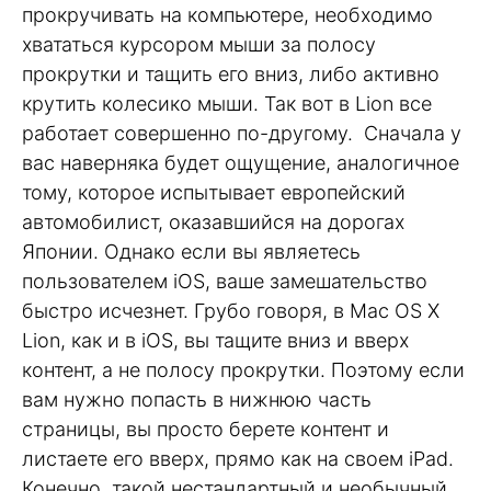
прокручивать на компьютере, необходимо
хвататься курсором мыши за полосу
прокрутки и тащить его вниз, либо активно
крутить колесико мыши. Так вот в Lion все
работает совершенно по-другому. Сначала у
вас наверняка будет ощущение, аналогичное
тому, которое испытывает европейский
автомобилист, оказавшийся на дорогах
Японии. Однако если вы являетесь
пользователем iOS, ваше замешательство
быстро исчезнет. Грубо говоря, в Mac OS X
Lion, как и в iOS, вы тащите вниз и вверх
контент, а не полосу прокрутки. Поэтому если
вам нужно попасть в нижнюю часть
страницы, вы просто берете контент и
листаете его вверх, прямо как на своем iPad.
Конечно, такой нестандартный и необычный