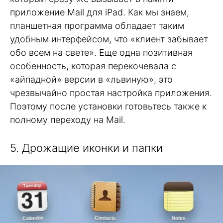
приложение Mail для iPad. Как мы знаем,
планшетная программа обладает таким
удобным интерфейсом, что «клиент забывает
обо всем на свете». Еще одна позитивная
особенность, которая перекочевала с
«айпадной» версии в «львиную», это
чрезвычайно простая настройка приложения.
Поэтому после установки готовьтесь также к
полному переходу на Mail.
5. Дрожащие иконки и папки