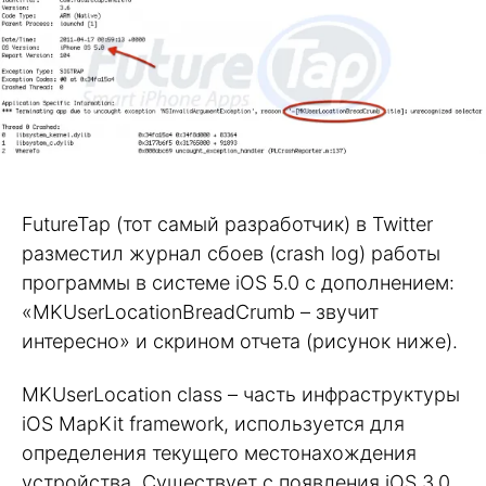
FutureTap (тот самый разработчик) в Twitter
разместил журнал сбоев (crash log) работы
программы в системе iOS 5.0 с дополнением:
«MKUserLocationBreadCrumb – звучит
интересно» и скрином отчета (рисунок ниже).
MKUserLocation class – часть инфраструктуры
iOS MapKit framework, используется для
определения текущего местонахождения
устройства. Существует с появления iOS 3.0.