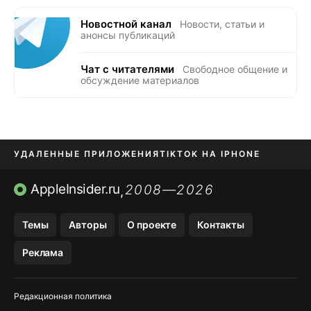
Новостной канал
Новости, статьи и
анонсы публикаций
Чат с читателями
Свободное общение и
обсуждение материалов
УДАЛЕННЫЕ ПРИЛОЖЕНИЯ
TIKTOK НА IPHONE
ПРИЛОЖЕНИЯ БЕЗ APP STORE
AppleInsider.ru
2008—2026
,
OZON БАНК, WILDBERRIES
Темы
Авторы
О проекте
Контакты
МЕССЕНДЖЕРЫ KAKAOTALK, B…
Реклама
ПОПОЛНЕНИЕ APPLE ID
Редакционная политика