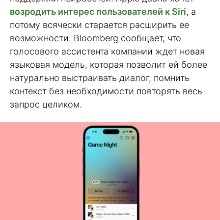
возродить интерес пользователей к Siri
, а
потому всячески старается расширить ее
возможности. Bloomberg сообщает, что
голосового ассистента компании ждет новая
языковая модель, которая позволит ей более
натурально выстраивать диалог, помнить
контекст без необходимости повторять весь
запрос целиком.