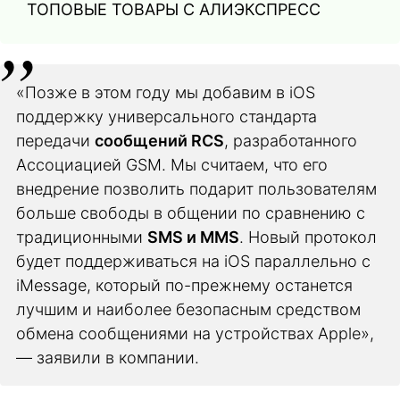
ТОПОВЫЕ ТОВАРЫ С АЛИЭКСПРЕСС
«Позже в этом году мы добавим в iOS
поддержку универсального стандарта
передачи
сообщений RCS
, разработанного
Ассоциацией GSM. Мы считаем, что его
внедрение позволить подарит пользователям
больше свободы в общении по сравнению с
традиционными
SMS и MMS
. Новый протокол
будет поддерживаться на iOS параллельно с
iMessage, который по-прежнему останется
лучшим и наиболее безопасным средством
обмена сообщениями на устройствах Apple»,
— заявили в компании.