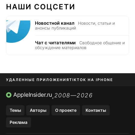
НАШИ СОЦСЕТИ
Новостной канал
Новости, статьи и
анонсы публикаций
Чат с читателями
Свободное общение и
обсуждение материалов
УДАЛЕННЫЕ ПРИЛОЖЕНИЯ
TIKTOK НА IPHONE
ПРИЛОЖЕНИЯ БЕЗ APP STORE
AppleInsider.ru
2008—2026
,
OZON БАНК, WILDBERRIES
Темы
Авторы
О проекте
Контакты
МЕССЕНДЖЕРЫ KAKAOTALK, B…
Реклама
ПОПОЛНЕНИЕ APPLE ID