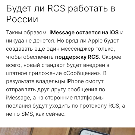
Будет ли RCS работать в
России
Таким образом,
iMessage остается на iOS
и
никуда не денется. Но вряд ли Apple будет
создавать еще один мессенджер только,
чтобы обеспечить
поддержку RCS
. Скорее
всего, новый стандарт будет внедрен в
штатное приложение «Сообщение». В
результате владельцы iPhone смогут
отправлять друг другу сообщения по
iMessage, а на сторонние платформы
послания будут уходить по протоколу RCS, а
не по SMS, как сейчас.