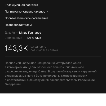
Редакционная политика
Политика конфиденциальности
Пользовательское соглашение
Правообладателям
Дизайн —
Миша Гончаров
Воплощение —
101 Медиа
143,3K
ежедневно
пользуются сайтом
Полное или частичное копирование материалов Сайта
в коммерческих целях разрешено только с письменного
разрешения владельца Сайта. В случае обнаружения нарушений,
виновные лица могут быть привлечены к ответственности
в соответствии с действующим законодательством Российской
Федерации.