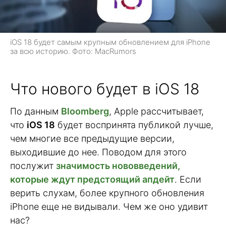
iOS 18 будет самым крупным обновлением для iPhone
за всю историю. Фото: MacRumors
Что нового будет в iOS 18
По данным
Bloomberg
, Apple рассчитывает,
что
iOS 18
будет воспринята публикой лучше,
чем многие все предыдущие версии,
выходившие до нее. Поводом для этого
послужит
значимость нововведений,
которые ждут предстоящий апдейт
. Если
верить слухам, более крупного обновления
iPhone еще не видывали. Чем же оно удивит
нас?