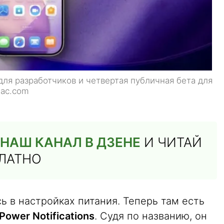
для разработчиков и четвертая публичная бета для
mac.com
НАШ КАНАЛ В ДЗЕНЕ
И ЧИТАЙ
ПЛАТНО
 в настройках питания. Теперь там есть
ower Notifications
. Судя по названию, он