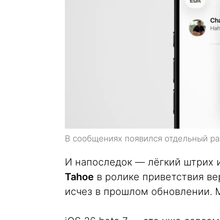
В сообщениях появился отдельный ра
И напоследок — лёгкий штрих 
Tahoe
в ролике приветствия ве
исчез в прошлом обновлении. М