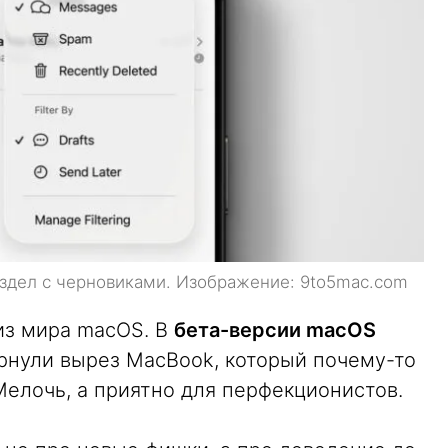
здел с черновиками. Изображение: 9to5mac.com
из мира macOS. В
бета-версии macOS
рнули вырез MacBook, который почему-то
елочь, а приятно для перфекционистов.