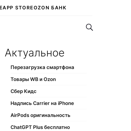
E
APP STORE
OZON БАНК
Поиск по сайту
Актуальное
Перезагрузка смартфона
Товары WB и Ozon
Сбер Кидс
Надпись Carrier на iPhone
AirPods оригинальность
ChatGPT Plus бесплатно