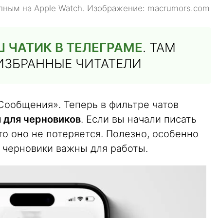
упным на Apple Watch. Изображение: macrumors.com
 ЧАТИК В ТЕЛЕГРАМЕ
. ТАМ
ИЗБРАННЫЕ ЧИТАТЕЛИ
Сообщения». Теперь в фильтре чатов
я для черновиков
. Если вы начали писать
то оно не потеряется. Полезно, особенно
 черновики важны для работы.