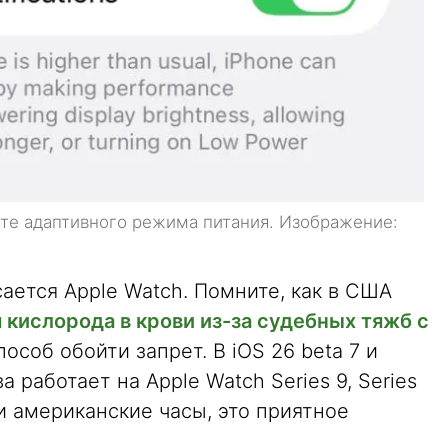
те адаптивного режима питания. Изображение:
ется Apple Watch. Помните, как в США
кислорода в крови из-за судебных тяжб с
пособ обойти запрет. В iOS 26 beta 7 и
 работает на Apple Watch Series 9, Series
ыли американские часы, это приятное