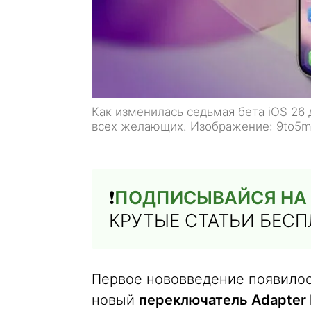
Как изменилась седьмая бета iOS 26 
всех желающих. Изображение: 9to5
❗️
ПОДПИСЫВАЙСЯ НА 
КРУТЫЕ СТАТЬИ БЕС
Первое нововведение появилось
новый
переключатель Adapter P