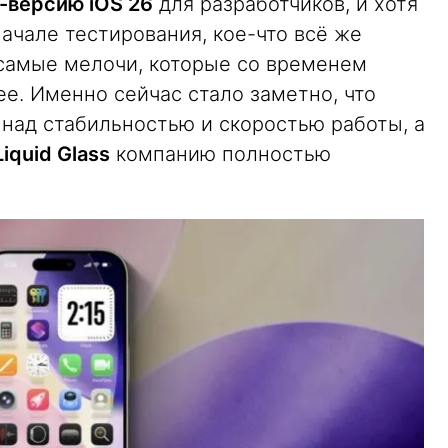
-версию iOS 26
для разработчиков, и хотя
начале тестирования, кое-что всё же
 самые мелочи, которые со временем
е. Именно сейчас стало заметно, что
 над стабильностью и скоростью работы, а
iquid Glass
компанию полностью