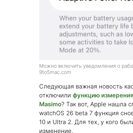
Можно включить уведомления о рабо
9to5mac.com
Следующая важная новость каса
отключили
функцию измерения 
Masimo
? Так вот, Apple нашла с
watchOS 26 beta 7 функция снова
10 и Ultra 2. Для тех, у кого б
изменение.