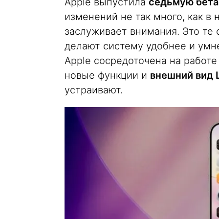
Apple выпустила
седьмую бета
изменений не так много, как в 
заслуживает внимания. Это те
делают систему удобнее и умне
Apple сосредоточена на работе
новые функции и
внешний вид L
устраивают.