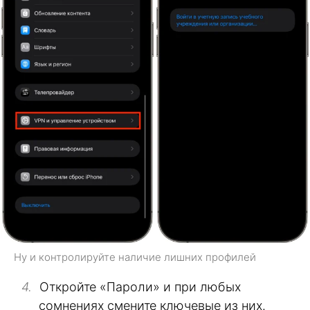
Ну и контролируйте наличие лишних профилей
Откройте «Пароли» и при любых
сомнениях смените ключевые из них.