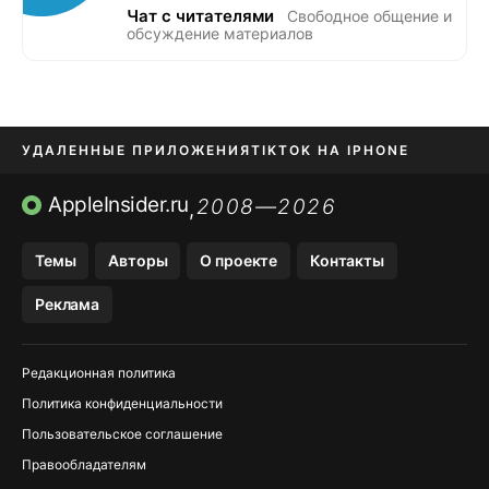
Чат с читателями
Свободное общение и
обсуждение материалов
УДАЛЕННЫЕ ПРИЛОЖЕНИЯ
TIKTOK НА IPHONE
ПРИЛОЖЕНИЯ БЕЗ APP STORE
AppleInsider.ru
2008—2026
,
OZON БАНК, WILDBERRIES
Темы
Авторы
О проекте
Контакты
МЕССЕНДЖЕРЫ KAKAOTALK, B…
Реклама
ПОПОЛНЕНИЕ APPLE ID
Редакционная политика
Политика конфиденциальности
Пользовательское соглашение
Правообладателям