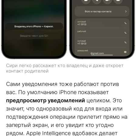
Сири легко расскажет кто владелец и даже откроет
контакт родителей
Сами уведомления тоже работают против
вас. По умолчанию iPhone показывает
предпросмотр уведомлений
целиком. Это
значит, что одноразовый код для входа или
подтверждения операции прилетит прямо на
запертый экран, и его увидит кто угодно
рядом. Apple Intelligence вдобавок делает