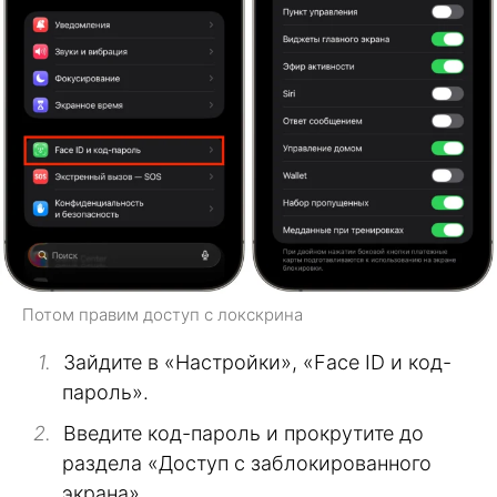
Потом правим доступ с локскрина
Зайдите в «Настройки», «Face ID и код-
пароль».
Введите код-пароль и прокрутите до
раздела «Доступ с заблокированного
экрана».