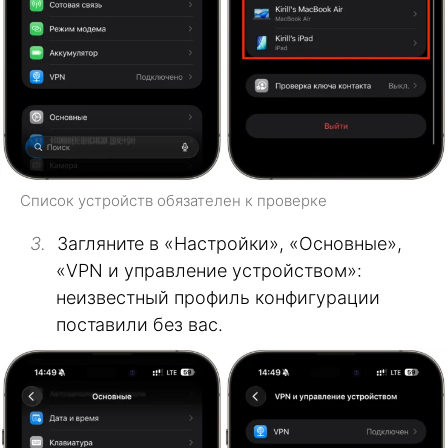
Список устройств обязателен к проверке
Загляните в «Настройки», «Основные»,
«VPN и управление устройством»:
неизвестный профиль конфигурации
поставили без вас.