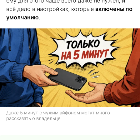
ему для этого чаще всего даже не нужен, и
всё дело в настройках, которые
включены по
умолчанию
.
Даже 5 минут с чужим айфоном могут много
рассказать о владельце