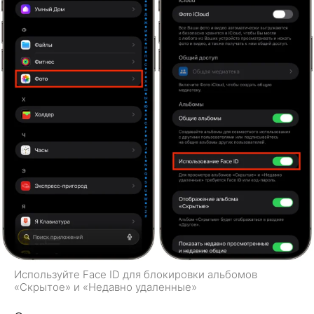
Используйте Face ID для блокировки альбомов
«Скрытое» и «Недавно удаленные»