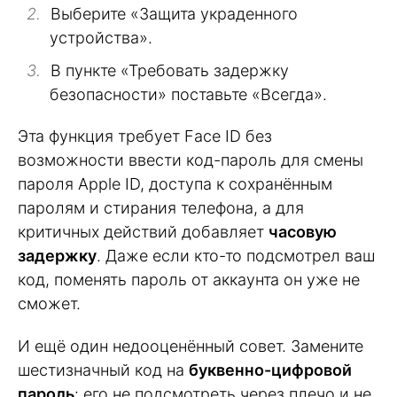
Выберите «Защита украденного
устройства».
В пункте «Требовать задержку
безопасности» поставьте «Всегда».
Эта функция требует Face ID без
возможности ввести код-пароль для смены
пароля Apple ID, доступа к сохранённым
паролям и стирания телефона, а для
критичных действий добавляет
часовую
задержку
. Даже если кто-то подсмотрел ваш
код, поменять пароль от аккаунта он уже не
сможет.
И ещё один недооценённый совет. Замените
шестизначный код на
буквенно-цифровой
пароль
: его не подсмотреть через плечо и не