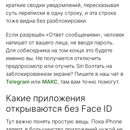
краткие сводки уведомлений, пересказывая
суть переписки в одну строку, и эта строка
тоже видна без разблокировки.
Если разрешён «Ответ сообщением», человек
напишет от вашего лица, не вводя пароль.
Для собеседника на том конце это будете
именно вы. Не получается отключить
предпросмотр или отучить Siri болтать на
заблокированном экране? Пишите в наш чат в
Telegram
или
МАКС
, там вам точно помогут.
Какие приложения
открываются без Face ID
Тут важно понять простую вещь. Пока iPhone
заперт, в большинство приложений чужой не