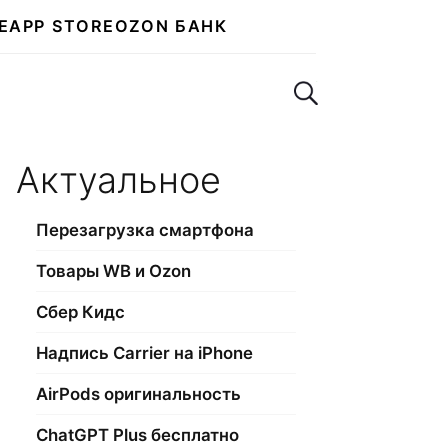
E
APP STORE
OZON БАНК
Поиск по сайту
Актуальное
Перезагрузка смартфона
Товары WB и Ozon
Сбер Кидс
Надпись Carrier на iPhone
AirPods оригинальность
ChatGPT Plus бесплатно