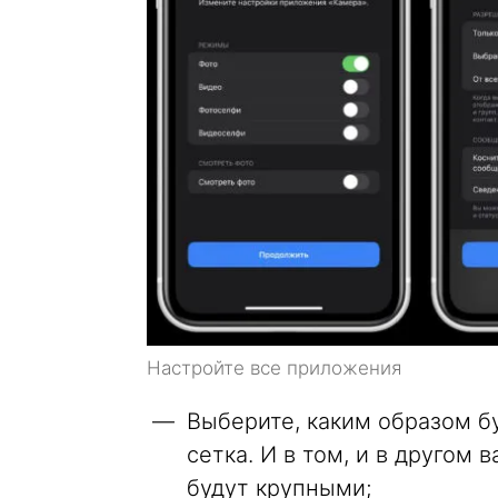
Настройте все приложения
Выберите, каким образом б
сетка. И в том, и в другом
будут крупными;