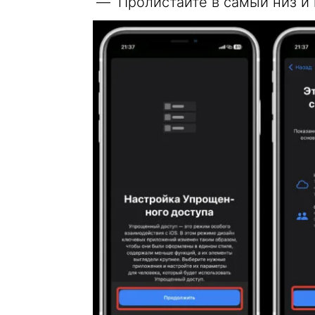
Пролистайте в самый низ и