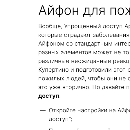
Айфон для по
Вообще, Упрощенный доступ Ap
которые страдают заболевания
Айфоном со стандартным интер
разных элементов может не тол
различные неожиданные реакци
Купертино и подготовили этот 
пожилых людей, чтобы они не 
это уже вторично. Но давайте 
доступ
:
Откройте настройки на Айф
доступ”;