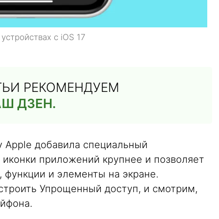
устройствах с iOS 17
АТЬИ РЕКОМЕНДУЕМ
Ш ДЗЕН.
 Apple добавила специальный
 иконки приложений крупнее и позволяет
 функции и элементы на экране.
астроить Упрощенный доступ, и смотрим,
Айфона.