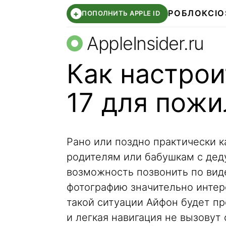
РОБЛОКС
IO
+
ПОПОЛНИТЬ APPLE ID
AppleInsider.ru
Как настрои
17 для пож
Рано или поздно практически к
родителям или бабушкам с дед
возможность позвонить по вид
фотографию значительно интер
такой ситуации Айфон будет п
и легкая навигация не вызовут