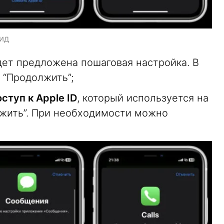
ид
дет предложена пошаговая настройка. В
 “Продолжить”;
ступ к Apple ID
, который используется на
жить”. При необходимости можно