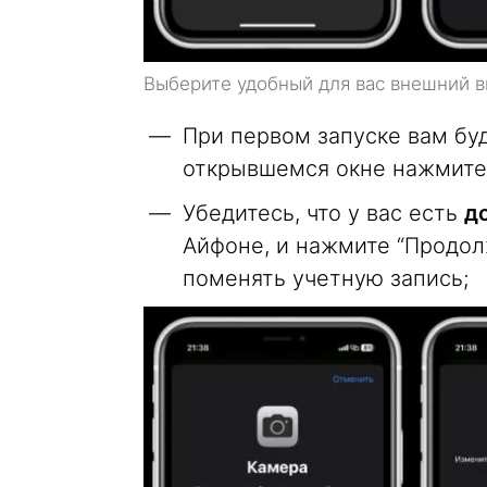
Выберите удобный для вас внешний в
При первом запуске вам бу
открывшемся окне нажмите
Убедитесь, что у вас есть
до
Айфоне, и нажмите “Продол
поменять учетную запись;