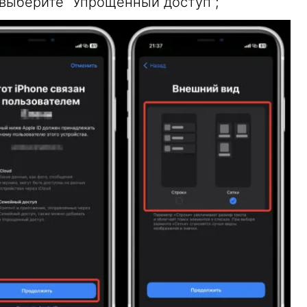
 выберите “Упрощенный доступ”;