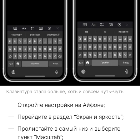
Клавиатура стала больше, хоть и совсем чуть-чуть
Откройте настройки на Айфоне;
Перейдите в раздел “Экран и яркость”;
Пролистайте в самый низ и выберите
пункт “Масштаб”;