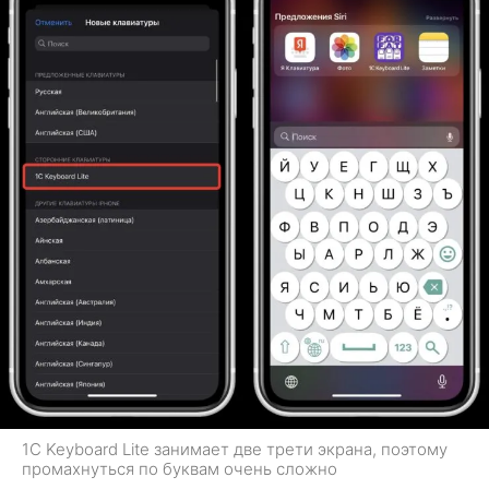
1C Keyboard Lite занимает две трети экрана, поэтому
промахнуться по буквам очень сложно