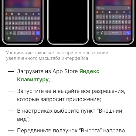
Увеличение такое же, как при использовании
увеличенного масштаба интерфейса
Загрузите из App Store
Яндекс
Клавиатуру
;
Запустите ее и выдайте все разрешения,
которые запросит приложение;
В настройках выберите пункт “Внешний
вид”;
Передвиньте ползунок “Высота” направо