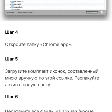
Шаг 4
Откройте папку «Chrome.app».
Шаг 5
Загрузите комплект иконок, составленный
мною вручную по этой ссылке. Распакуйте
архив в новую папку.
Шаг 6
Перетяните все файлы из архива (кроме