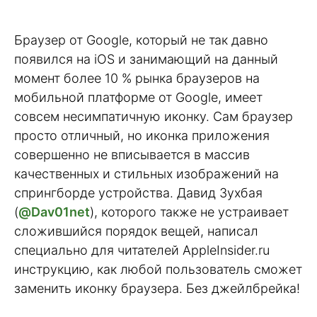
Браузер от Google, который не так давно
появился на iOS и занимающий на данный
момент более 10 % рынка браузеров на
мобильной платформе от Google, имеет
совсем несимпатичную иконку. Сам браузер
просто отличный, но иконка приложения
совершенно не вписывается в массив
качественных и стильных изображений на
спрингборде устройства. Давид Зухбая
(
@Dav01net
), которого также не устраивает
сложившийся порядок вещей, написал
специально для читателей AppleInsider.ru
инструкцию, как любой пользователь сможет
заменить иконку браузера. Без джейлбрейка!