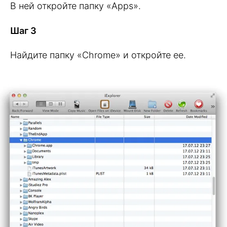
В ней откройте папку «Apps».
Шаг 3
Найдите папку «Chrome» и откройте ее.