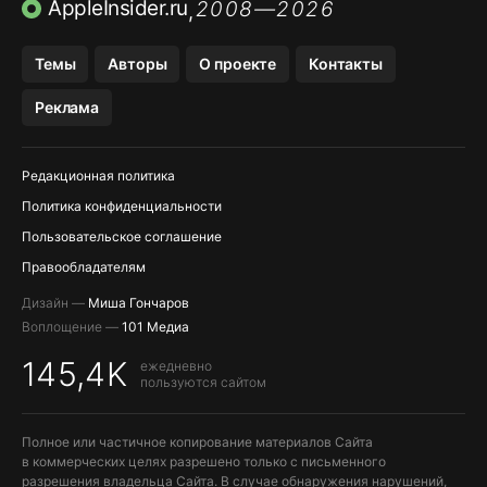
AppleInsider.ru
2008—2026
,
ПРИЛОЖЕНИЯ БЕЗ APP STORE
Темы
Авторы
О проекте
Контакты
МЕССЕНДЖЕРЫ KAKAOTALK И …
Реклама
OZON, WILDBERRIES, ЯНДЕК…
Редакционная политика
Политика конфиденциальности
Пользовательское соглашение
Правообладателям
Дизайн —
Миша Гончаров
Воплощение —
101 Медиа
145,4K
ежедневно
пользуются сайтом
Полное или частичное копирование материалов Сайта
в коммерческих целях разрешено только с письменного
разрешения владельца Сайта. В случае обнаружения нарушений,