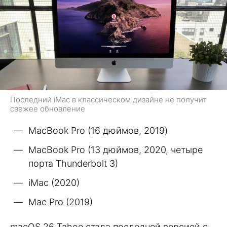
Последний iMac в классическом дизайне не получит
свежее обновление
MacBook Pro (16 дюймов, 2019)
MacBook Pro (13 дюймов, 2020, четыре
порта Thunderbolt 3)
iMac (2020)
Mac Pro (2019)
macOS 26 Tahoe стала последней версией с