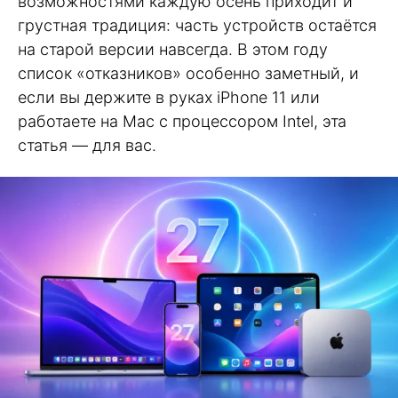
возможностями каждую осень приходит и
грустная традиция: часть устройств остаётся
на старой версии навсегда. В этом году
список «отказников» особенно заметный, и
если вы держите в руках iPhone 11 или
работаете на Mac с процессором Intel, эта
статья — для вас.