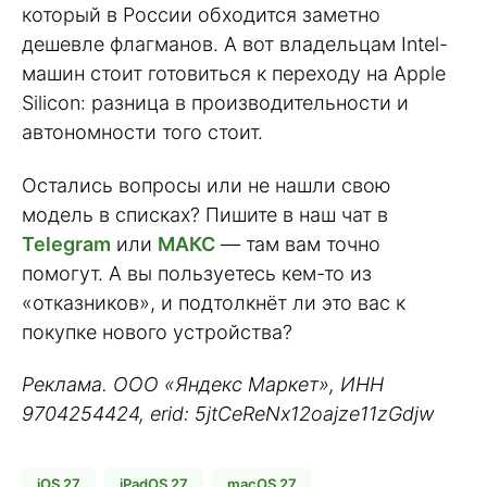
который в России обходится заметно
дешевле флагманов. А вот владельцам Intel-
машин стоит готовиться к переходу на Apple
Silicon: разница в производительности и
автономности того стоит.
Остались вопросы или не нашли свою
модель в списках? Пишите в наш чат в
Telegram
или
МАКС
— там вам точно
помогут. А вы пользуетесь кем-то из
«отказников», и подтолкнёт ли это вас к
покупке нового устройства?
Реклама. ООО «Яндекс Маркет», ИНН
9704254424, erid: 5jtCeReNx12oajze11zGdjw
iOS 27
iPadOS 27
macOS 27