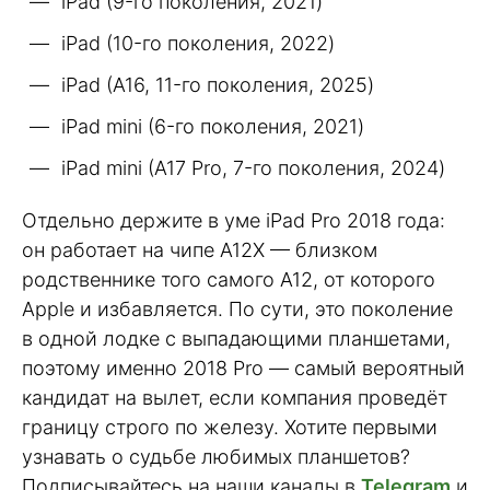
iPad (9-го поколения, 2021)
iPad (10-го поколения, 2022)
iPad (A16, 11-го поколения, 2025)
iPad mini (6-го поколения, 2021)
iPad mini (A17 Pro, 7-го поколения, 2024)
Отдельно держите в уме iPad Pro 2018 года:
он работает на чипе A12X — близком
родственнике того самого A12, от которого
Apple и избавляется. По сути, это поколение
в одной лодке с выпадающими планшетами,
поэтому именно 2018 Pro — самый вероятный
кандидат на вылет, если компания проведёт
границу строго по железу. Хотите первыми
узнавать о судьбе любимых планшетов?
Подписывайтесь на наши каналы в
Telegram
и