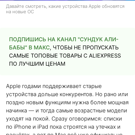
Давайте смотреть, какие устройства Apple обновятся
на новые ОС
ПОДПИШИСЬ НА КАНАЛ "СУНДУК АЛИ-
БАБЫ" В МАКС
, ЧТОБЫ НЕ ПРОПУСКАТЬ
САМЫЕ ТОПОВЫЕ ТОВАРЫ С ALIEXPRESS
ПО ЛУЧШИМ ЦЕНАМ
Apple годами поддерживает старые
устройства дольше конкурентов. Но рано или
поздно новым функциям нужна более мощная
начинка — и тогда самые возрастные модели
уходят на покой. Сразу оговоримся: списки
по iPhone и iPad пока строятся на утечках и
расчётах, а вот по Mac всё уже официально.