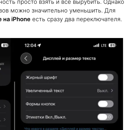
ность просто взять и всё вырубить. Однако
вов можно значительно уменьшить. Для
 на iPhone
есть сразу два переключателя.