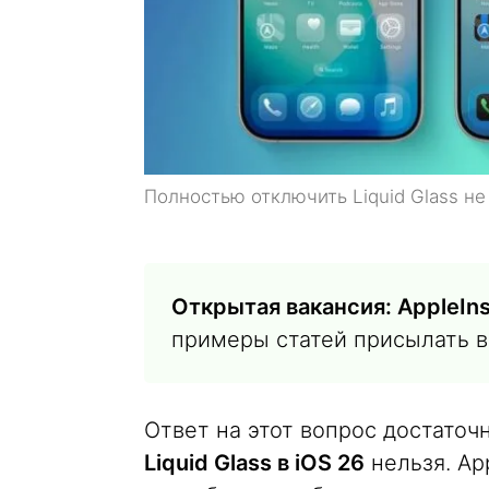
Полностью отключить Liquid Glass н
Открытая вакансия: AppleIns
примеры статей присылать 
Ответ на этот вопрос достато
Liquid Glass в iOS 26
нельзя. App