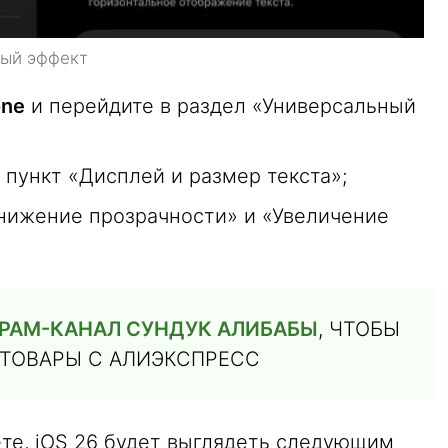
ный эффект
one
и перейдите в раздел «Универсальный
 пункт «Дисплей и размер текста»;
нижение прозрачности» и «Увеличение
РАМ-КАНАЛ СУНДУК АЛИБАБЫ
, ЧТОБЫ
 ТОВАРЫ С АЛИЭКСПРЕСС
ете, iOS 26 будет выглядеть следующим