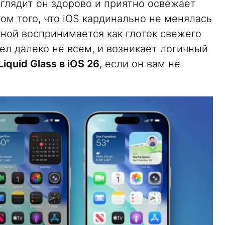
ыглядит он здорово и приятно освежает
ом того, что iOS кардинально не менялась
 мной воспринимается как глоток свежего
шел далеко не всем, и возникает логичный
iquid Glass в iOS 26
, если он вам не