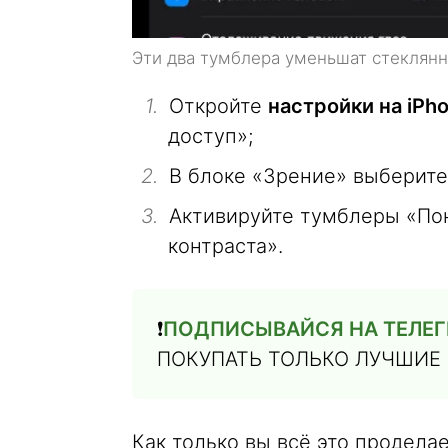
Эти два тумблера уменьшат стеклян
Откройте
настройки на iPh
доступ»;
В блоке «Зрение» выберите
Активируйте тумблеры «По
контраста».
❗️
ПОДПИСЫВАЙСЯ НА ТЕЛЕГ
ПОКУПАТЬ ТОЛЬКО ЛУЧШИЕ
Как только вы всё это продела