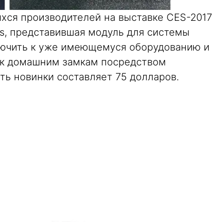
ся производителей на выставке CES-2017
ks, представившая модуль для системы
лючить к уже имеющемуся оборудованию и
 к домашним замкам посредством
сть новинки составляет 75 долларов.