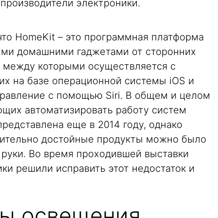
 производители электроники.
 что HomeKit – это программная платформа
ыми домашними гаджетами от сторонних
 между которыми осуществляется с
х на базе операционной системы iOS и
авление с помощью Siri. В общем и целом
яющих автоматизировать работу систем
редставлена еще в 2014 году, однако
вительно достойные продукты можно было
 руки. Во время проходившей выставки
ки решили исправить этот недостаток и
ы освещения