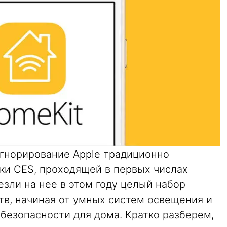
гнорирование Apple традиционно
ки CES, проходящей в первых числах
езли на нее в этом году целый набор
в, начиная от умных систем освещения и
безопасности для дома. Кратко разберем,