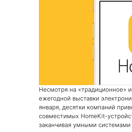
Несмотря на «традиционное» и
ежегодной выставки электрони
января, десятки компаний прив
совместимых HomeKit-устройст
заканчивая умными системами 