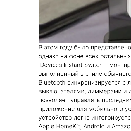
В этом году было представлен
однако на фоне всех остальны
iDevices Instant Switch – монт
выполненный в стиле обычного 
Bluetooth синхронизируется с л
выключателями, диммерами и д
позволяет управлять последним
приложение для мобильного ус
устройство легко интегрирует
Apple HomeKit, Android и Amaz