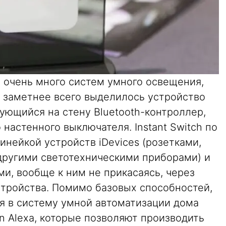
о очень много систем умного освещения,
х заметнее всего выделилось устройство
ирующийся на стену Bluetooth-контроллер,
настенного выключателя. Instant Switch по
инейкой устройств iDevices (розетками,
ругими светотехническими приборами) и
и, вообще к ним не прикасаясь, через
тройства. Помимо базовых способностей,
ся в систему умной автоматизации дома
on Alexa, которые позволяют производить