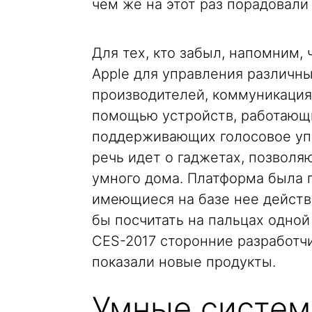
чем же на этот раз порадовали
Для тех, кто забыл, напомним,
Apple для управления различн
производителей, коммуникация
помощью устройств, работающи
поддерживающих голосовое упр
речь идет о гаджетах, позвол
умного дома. Платформа была п
имеющиеся на базе нее дейст
бы посчитать на пальцах одной
CES-2017 сторонние разработчи
показали новые продукты.
Умные систем