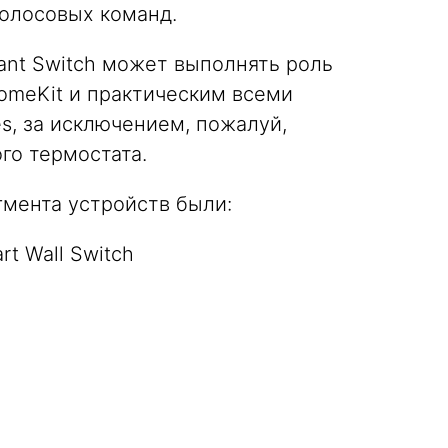
олосовых команд.
ant Switch может выполнять роль
meKit и практическим всеми
s, за исключением, пожалуй,
го термостата.
гмента устройств были:
rt Wall Switch