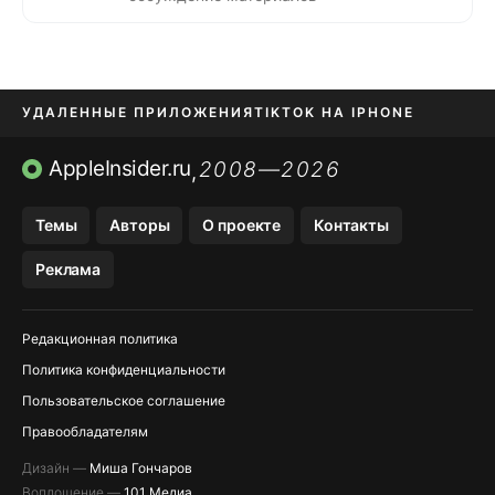
УДАЛЕННЫЕ ПРИЛОЖЕНИЯ
TIKTOK НА IPHONE
ПРИЛОЖЕНИЯ БЕЗ APP STORE
AppleInsider.ru
2008—2026
,
OZON БАНК, WILDBERRIES
Темы
Авторы
О проекте
Контакты
МЕССЕНДЖЕРЫ KAKAOTALK, B…
Реклама
ПОПОЛНЕНИЕ APPLE ID
Редакционная политика
Политика конфиденциальности
Пользовательское соглашение
Правообладателям
Дизайн —
Миша Гончаров
Воплощение —
101 Медиа