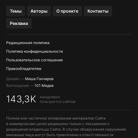
OZON БАНК, WILDBERRIES
Темы
Авторы
О проекте
Контакты
МЕССЕНДЖЕРЫ KAKAOTALK, B…
Реклама
ПОПОЛНЕНИЕ APPLE ID
Редакционная политика
Политика конфиденциальности
Пользовательское соглашение
Правообладателям
Дизайн —
Миша Гончаров
Воплощение —
101 Медиа
143,3K
ежедневно
пользуются сайтом
Полное или частичное копирование материалов Сайта
в коммерческих целях разрешено только с письменного
разрешения владельца Сайта. В случае обнаружения нарушений,
виновные лица могут быть привлечены к ответственности