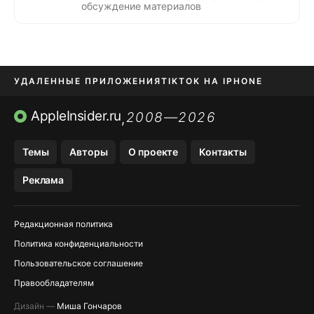
обсуждение материалов
УДАЛЕННЫЕ ПРИЛОЖЕНИЯ
TIKTOK НА IPHONE
ПРИЛОЖЕНИЯ БЕЗ APP STORE
AppleInsider.ru
2008—2026
,
OZON БАНК, WILDBERRIES
Темы
Авторы
О проекте
Контакты
МЕССЕНДЖЕРЫ KAKAOTALK, B…
Реклама
ПОПОЛНЕНИЕ APPLE ID
Редакционная политика
Политика конфиденциальности
Пользовательское соглашение
Правообладателям
Дизайн —
Миша Гончаров