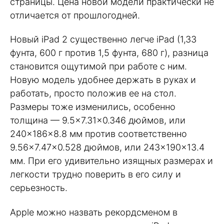
страницы. Цена новой модели практически не
отличается от прошлогодней.
Новый iPad 2 существенно легче iPad (1,33
фунта, 600 г против 1,5 фунта, 680 г), разница
становится ощутимой при работе с ним.
Новую модель удобнее держать в руках и
работать, просто положив ее на стол.
Размеры тоже изменились, особенно
толщина — 9.5×7.31×0.346 дюймов, или
240×186×8.8 мм против соответственно
9.56×7.47×0.528 дюймов, или 243×190×13.4
мм. При его удивительно изящных размерах и
легкости трудно поверить в его силу и
серьезность.
Apple можно назвать рекордсменом в