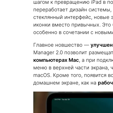
шагом к превращению iPad в п
переработает дизайн системы, 
стеклянный интерфейс, новые 
иконки вместо привычных. Это
особенно в сочетании с новым
Главное новшество —
улучшен
Manager 2.0 позволит размещат
компьютерах Mac
, а при подк
меню в верхней части экрана, 
macOS. Кроме того, появится 
домашнем экране, как на
рабоч