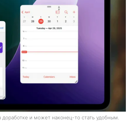
в доработке и может наконец-то стать удобным.