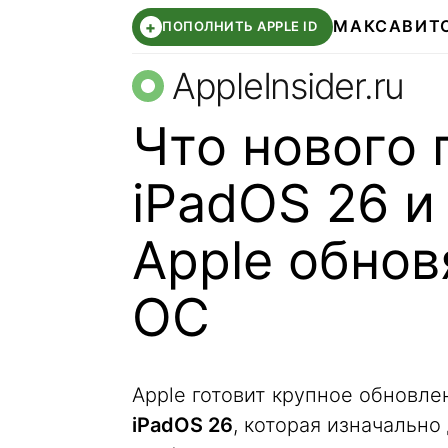
МАКС
АВИТ
+
ПОПОЛНИТЬ APPLE ID
AppleInsider.ru
Что нового 
iPadOS 26 и
Apple обнов
ОС
Apple готовит крупное обновле
iPadOS 26
, которая изначально