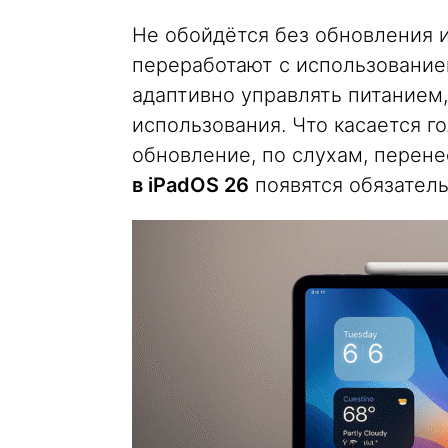
Не обойдётся без обновления 
переработают с использованием
адаптивно управлять питанием
использования. Что касается г
обновление, по слухам, перене
в iPadOS 26
появятся обязатель