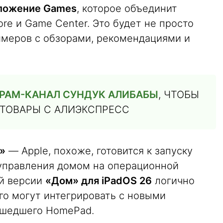
ложение Games
, которое объединит
tore и Game Center. Это будет не просто
еймеров с обзорами, рекомендациями и
РАМ-КАНАЛ СУНДУК АЛИБАБЫ
, ЧТОБЫ
 ТОВАРЫ С АЛИЭКСПРЕСС
»
— Apple, похоже, готовится к запуску
 управления домом на операционной
ой версии
«Дом» для iPadOS 26
логично
Его могут интегрировать с новыми
ышедшего HomePad.