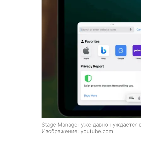
Stage Manager уже давно нуждается 
Изображение: youtube.com