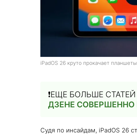
iPadOS 26 круто прокачает планшеты
❗️ЕЩЕ БОЛЬШЕ СТАТЕ
ДЗЕНЕ СОВЕРШЕННО
Судя по инсайдам, iPadOS 26 