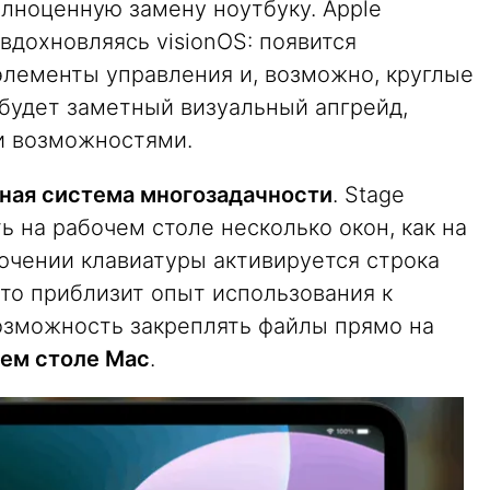
олноценную замену ноутбуку. Apple
вдохновляясь visionOS: появится
элементы управления и, возможно, круглые
 будет заметный визуальный апгрейд,
и возможностями.
ная система многозадачности
. Stage
ь на рабочем столе несколько окон, как на
лючении клавиатуры активируется строка
что приблизит опыт использования к
возможность закреплять файлы прямо на
ем столе Mac
.