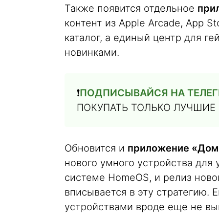
Также появится отдельное
при
контент из Apple Arcade, App S
каталог, а единый центр для г
новинками.
❗️
ПОДПИСЫВАЙСЯ НА ТЕЛЕГ
ПОКУПАТЬ ТОЛЬКО ЛУЧШИЕ
Обновится и
приложение «Дом
нового умного устройства для
системе HomeOS, и релиз нов
вписывается в эту стратегию. 
устройствами вроде еще не в