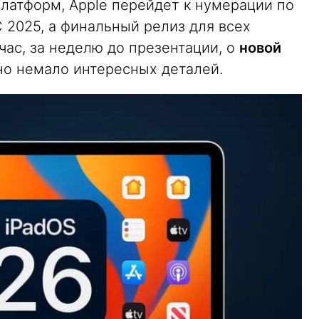
латформ, Apple перейдет к нумерации по
 2025, а финальный релиз для всех
час, за неделю до презентации, о
новой
о немало интересных деталей.