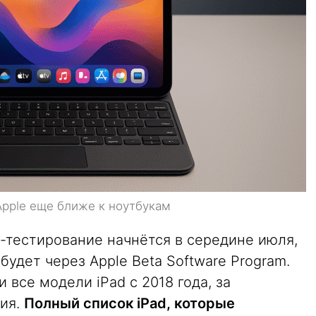
Apple еще ближе к ноутбукам
-тестирование начнётся в середине июля,
удет через Apple Beta Software Program.
 все модели iPad с 2018 года, за
ния.
Полный список iPad, которые