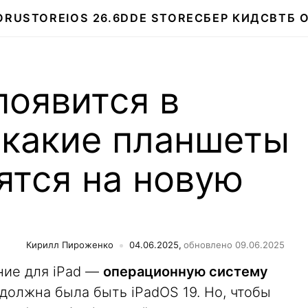
О
RUSTORE
IOS 26.6
DDE STORE
СБЕР КИДС
ВТБ 
появится в
 какие планшеты
ятся на новую
Кирилл Пироженко
04.06.2025,
обновлено 09.06.2025
ние для iPad —
операционную систему
 должна была быть iPadOS 19. Но, чтобы