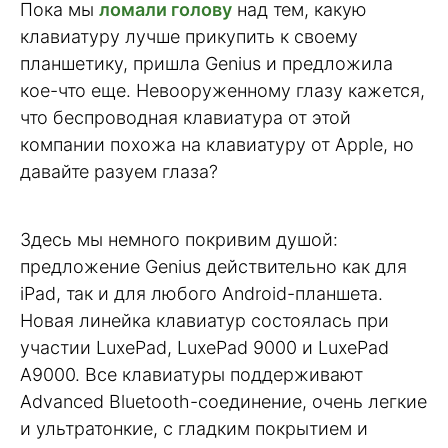
Пока мы
ломали голову
над тем, какую
клавиатуру лучше прикупить к своему
планшетику, пришла Genius и предложила
кое-что еще. Невооруженному глазу кажется,
что беспроводная клавиатура от этой
компании похожа на клавиатуру от Apple, но
давайте разуем глаза?
Здесь мы немного покривим душой:
предложение Genius действительно как для
iPad, так и для любого Android-планшета.
Новая линейка клавиатур состоялась при
участии LuxePad, LuxePad 9000 и LuxePad
A9000. Все клавиатуры поддерживают
Advanced Bluetooth-соединение, очень легкие
и ультратонкие, с гладким покрытием и