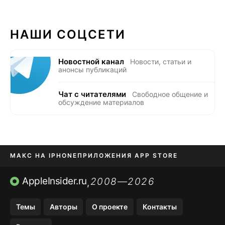
НАШИ СОЦСЕТИ
Новостной канал
Новости, статьи и
анонсы публикаций
Чат с читателями
Свободное общение и
обсуждение материалов
МАКС НА IPHONE
ПРИЛОЖЕНИЯ APP STORE
TIKTOK НА IPHONE
ПРИЛОЖЕНИЯ БЕЗ APP STORE
AppleInsider.ru
2008—2026
,
OZON БАНК, WILDBERRIES
Темы
Авторы
О проекте
Контакты
МЕССЕНДЖЕРЫ KAKAOTALK, B…