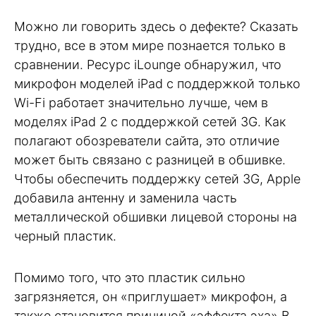
Можно ли говорить здесь о дефекте? Сказать
трудно, все в этом мире познается только в
сравнении. Ресурс iLounge обнаружил, что
микрофон моделей iPad c поддержкой только
Wi-Fi работает значительно лучше, чем в
моделях iPad 2 c поддержкой сетей 3G. Как
полагают обозреватели сайта, это отличие
может быть связано с разницей в обшивке.
Чтобы обеспечить поддержку сетей 3G, Apple
добавила антенну и заменила часть
металлической обшивки лицевой стороны на
черный пластик.
Помимо того, что это пластик сильно
загрязняется, он «приглушает» микрофон, а
также становится причиной «эффекта эха» В