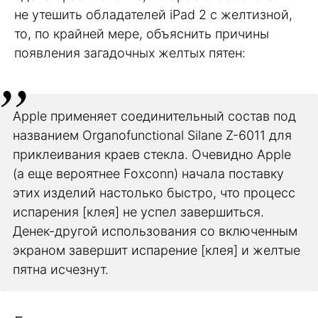
не утешить обладателей iPad 2 c желтизной,
то, по крайней мере, объяснить причины
появления загадочных желтых пятен:
Apple применяет соединительный состав под
названием Organofunctional Silane Z-6011 для
приклеивания краев стекла. Очевидно Apple
(а еще вероятнее Foxconn) начала поставку
этих изделий настолько быстро, что процесс
испарения [клея] не успел завершиться.
Денек-другой использования со включенным
экраном завершит испарение [клея] и желтые
пятна исчезнут.