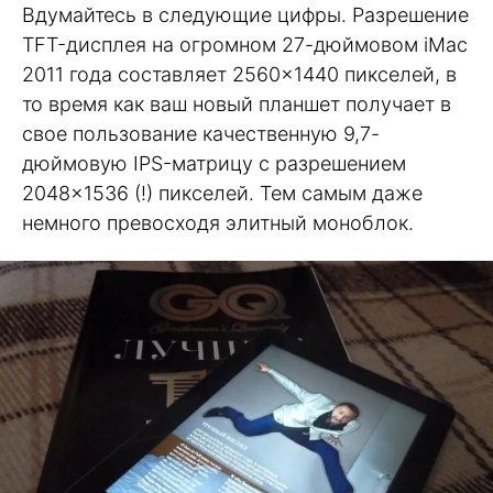
Вдумайтесь в следующие цифры. Разрешение
TFT-дисплея на огромном 27-дюймовом iMac
2011 года составляет 2560×1440 пикселей, в
то время как ваш новый планшет получает в
свое пользование качественную 9,7-
дюймовую IPS-матрицу с разрешением
2048×1536 (!) пикселей. Тем самым даже
немного превосходя элитный моноблок.