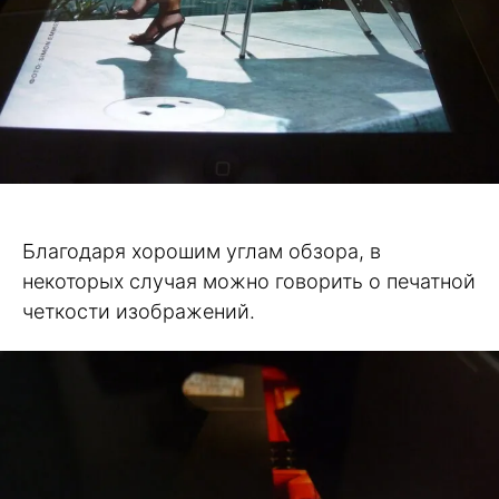
Благодаря хорошим углам обзора, в
некоторых случая можно говорить о печатной
четкости изображений.