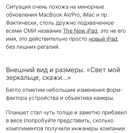
Ситуация очень похожа на минорные
обновления MacBook Air/Pro, iMac и пр.
Фактически, столь дружно подхваченное
всеми СМИ название
The New iPad
, это не его
имя, это действительно просто
новый iPad
,
без лишних регалий.
Внешний вид и размеры. «Свет мой
зеркальце, скажи…»
Бегло отметим небольшие изменения форм-
фактора устройства и объектива камеры.
Планшет стал чуть толще и заметно прибавил
в весе (попробуйте представить, сколько
комплиментов получили инженеры компании