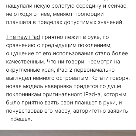
нащупали некую золотую середину и сейчас,
не отходя от нее, меняют пропорции
планшета в пределах допустимых значений.
The new iPad
приятно лежит в руке, по
сравнению с предыдущим поколением,
ощущение от его использования стало более
качественным. Что ни говори, несмотря на
округленные края, iPad 2 первоначально
выглядел немного островатым. Кстати говоря,
новая модель наверняка придется по душе
поклонникам оригинального iPad-а, которым
было приятно взять свой планшет в руки, и
почувствовав его массу, авторитетно заявить
– «Вещь».