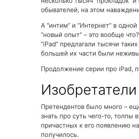
несколько тысяч “прокладок” и
обывателей, на этом наваждени
А “интим” и “Интернет” в одной
“новый опыт” – это вообще что
“iPad” предлагали тысячи таких
большей их части были нежив
Продолжение серии про iPad, 
Изобретатели
Претендентов было много – ещ
знать про суть чего-то, толпы
причастных к его появлению на
получилось.