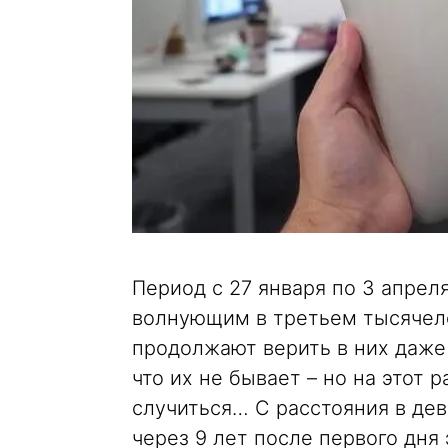
Период с 27 января по 3 апрел
волнующим в третьем тысячеле
продолжают верить в них даже 
что их не бывает – но на этот 
случиться… С расстояния в дев
через 9 лет после первого дня 