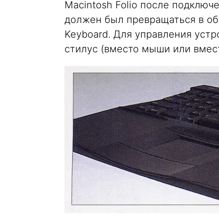
Macintosh Folio после подключ
должен был превращаться в об
Keyboard. Для управления уст
стилус (вместо мыши или вмест