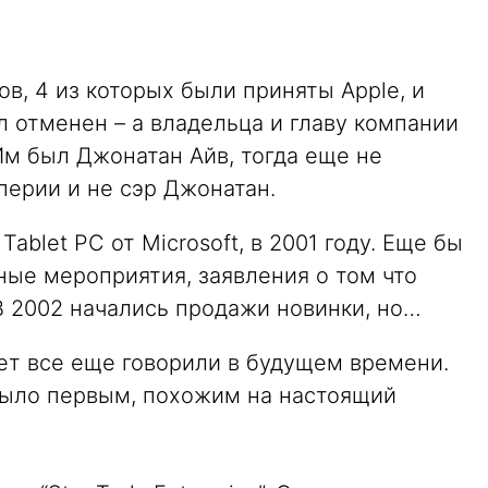
ов, 4 из которых были приняты Apple, и
л отменен – а владельца и главу компании
 Им был Джонатан Айв, тогда еще не
перии и не сэр Джонатан.
blet PC от Microsoft, в 2001 году. Еще бы
ные мероприятия, заявления о том что
В 2002 начались продажи новинки, но…
ет все еще говорили в будущем времени.
было первым, похожим на настоящий