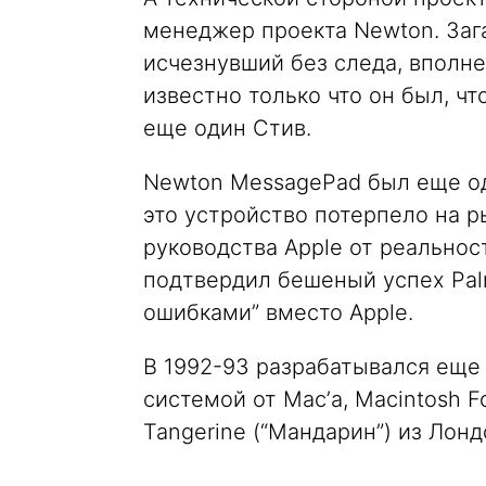
менеджер проекта Newton. Заг
исчезнувший без следа, вполне
известно только что он был, чт
еще один Стив.
Newton MessagePad был еще одн
это устройство потерпело на р
руководства Apple от реальност
подтвердил бешеный успех Pal
ошибками” вместо Apple.
В 1992-93 разрабатывался еще
системой от Mac’а, Macintosh F
Tangerine (“Мандарин”) из Лонд