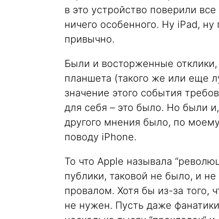
в это устройство поверили все 
ничего особенного. Ну iPad, ну
привычно.
Были и восторженные отклики,
планшета (такого же или еще л
значение этого события требо
для себя – это было. Но были и
другого мнения было, по моему
поводу iPhone.
То что Apple называла “револ
публики, таковой не было, и н
провалом. Хотя бы из-за того, 
не нужен. Пусть даже фанатики