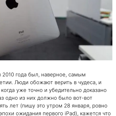
я 2010 года был, наверное, самым
тии. Люди обожают верить в чудеса, и
когда уже точно и убедительно доказано
раз одно из них должно было вот-вот
ять лет (пишу это утром 28 января, ровно
эпохи ожидания первого iPad), кажется что