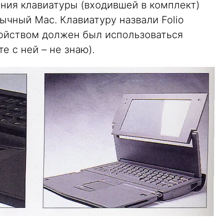
ения клавиатуры (входившей в комплект)
ычный Mac. Клавиатуру назвали Folio
ройством должен был использоваться
е с ней – не знаю).