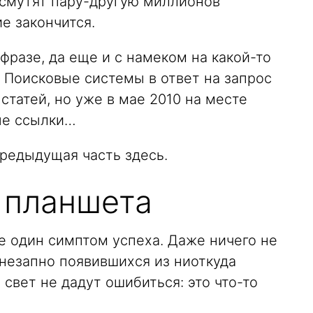
 смутят пару-другую миллионов
е закончится.
 фразе, да еще и с намеком на какой-то
? Поисковые системы в ответ на запрос
 статей, но уже в мае 2010 на месте
ые ссылки…
предыдущая часть здесь.
 планшета
е один симптом успеха. Даже ничего не
 внезапно появившихся из ниоткуда
 свет не дадут ошибиться: это что-то