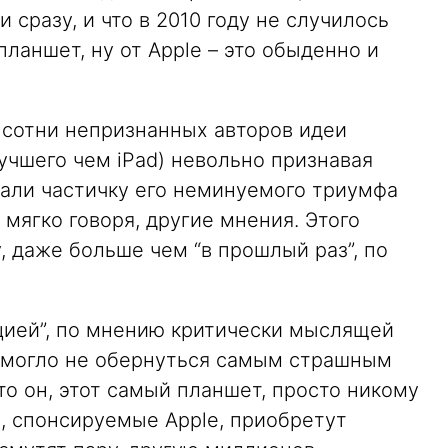
и сразу, и что в 2010 году не случилось
 планшет, ну от Apple – это обыденно и
 сотни непризнанных авторов идеи
учшего чем iPad) невольно признавая
вали частичку его неминуемого триумфа
, мягко говоря, другие мнения. Этого
, даже больше чем “в прошлый раз”, по
юцией”, по мнению критически мыслящей
е могло не обернуться самым страшным
что он, этот самый планшет, просто никому
, спонсируемые Apple, приобретут