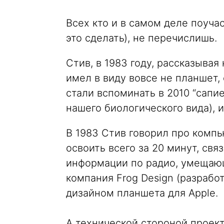
Всех кто и в самом деле поучас
это сделать), не перечислишь.
Стив, в 1983 году, рассказывая
имел в виду вовсе не планшет, 
стали вспоминать в 2010 “сапи
нашего биологического вида), и
В 1983 Стив говорил про комп
освоить всего за 20 минут, с
информации по радио, умещающ
компания Frog Design (разработ
дизайном планшета для Apple.
А технической стороной проек