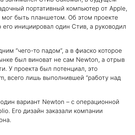
адочный портативный компьютер от Apple,
 мог быть планшетом. Об этом проекте
о его инициировал один Стив, а руководил
им “чего-то падом”, а в фиаско которое
ынке был виноват не сам Newton, а отрыв
и. У проекта был потенциал, это
m, всего лишь выполнившей “работу над
 один вариант Newton – с операционной
olio. Его дизайн заказали компании
она.