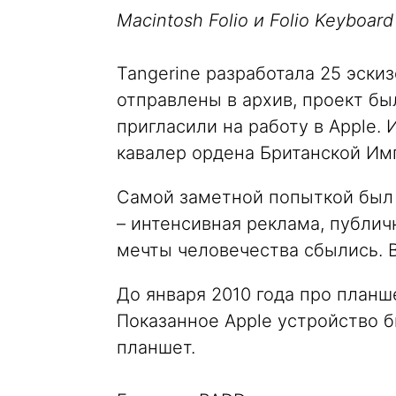
Macintosh Folio и Folio Keyboard
Tangerine разработала 25 эскиз
отправлены в архив, проект бы
пригласили на работу в Apple.
кавалер ордена Британской Им
Самой заметной попыткой был Ta
– интенсивная реклама, публич
мечты человечества сбылись. 
До января 2010 года про планш
Показанное Apple устройство 
планшет.