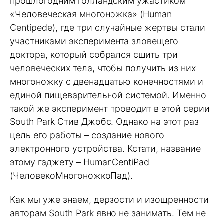
прошлогодним голландским ужастиком
«Человеческая многоножка» (Human
Centipede), где три случайные жертвы стали
участниками эксперимента зловещего
доктора, который собрался сшить три
человеческих тела, чтобы получить из них
многоножку с двенадцатью конечностями и
единой пищеварительной системой. Именно
такой же эксперимент проводит в этой серии
South Park Стив Джобс. Однако на этот раз
цель его работы – создание нового
электронного устройства. Кстати, название
этому гаджету – HumanCentiPad
(ЧеловекоМногоножкоПад).
Как мы уже знаем, дерзости и изощренности
авторам South Park явно не занимать. Тем не