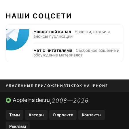
НАШИ СОЦСЕТИ
Новостной канал
Новости, статьи и
анонсы публикаций
Чат с читателями
Свободное общение и
обсуждение материалов
УДАЛЕННЫЕ ПРИЛОЖЕНИЯ
TIKTOK НА IPHONE
ПРИЛОЖЕНИЯ БЕЗ APP STORE
AppleInsider.ru
2008—2026
,
OZON БАНК, WILDBERRIES
Темы
Авторы
О проекте
Контакты
МЕССЕНДЖЕРЫ KAKAOTALK, B…
Реклама