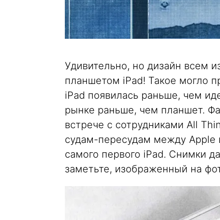
Удивительно, но дизайн всем 
планшетом iPad! Такое могло п
iPad появилась раньше, чем ид
рынке раньше, чем планшет. Фа
встрече с сотрудниками All Thi
судам-пересудам между Apple 
самого первого iPad. Снимки д
заметьте, изображенный на фо