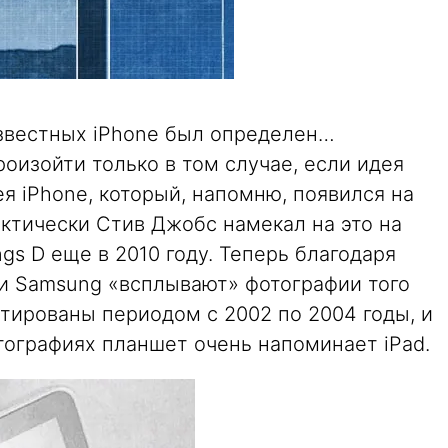
известных iPhone был определен…
роизойти только в том случае, если идея
ея iPhone, который, напомню, появился на
ктически Стив Джобс намекал на это на
ngs D еще в 2010 году. Теперь благодаря
и Samsung «всплывают» фотографии того
атированы периодом с 2002 по 2004 годы, и
тографиях планшет очень напоминает iPad.