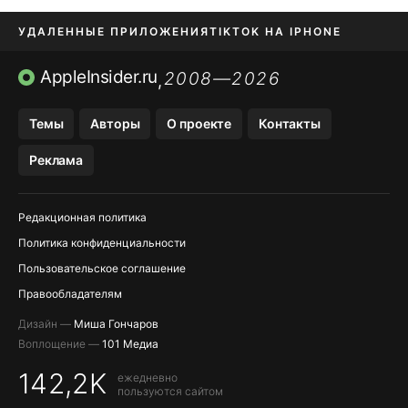
УДАЛЕННЫЕ ПРИЛОЖЕНИЯ
TIKTOK НА IPHONE
ПРИЛОЖЕНИЯ БЕЗ APP STORE
AppleInsider.ru
2008—2026
,
OZON БАНК, WILDBERRIES
Темы
Авторы
О проекте
Контакты
МЕССЕНДЖЕРЫ KAKAOTALK, B…
Реклама
ПОПОЛНЕНИЕ APPLE ID
Редакционная политика
Политика конфиденциальности
Пользовательское соглашение
Правообладателям
Дизайн —
Миша Гончаров
Воплощение —
101 Медиа
142,2K
ежедневно
пользуются сайтом