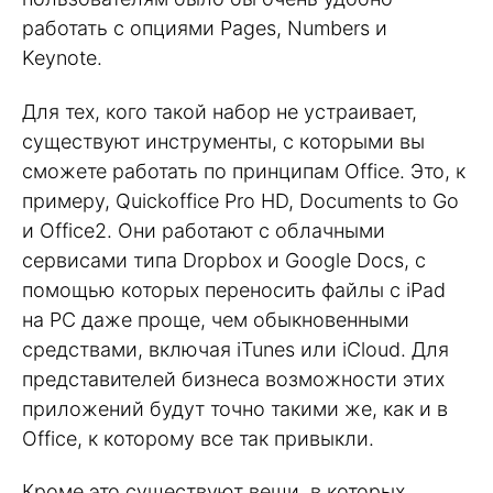
работать с опциями Pages, Numbers и
Keynote.
Для тех, кого такой набор не устраивает,
существуют инструменты, с которыми вы
сможете работать по принципам Office. Это, к
примеру, Quickoffice Pro HD, Documents to Go
и Office2. Они работают с облачными
сервисами типа Dropbox и Google Docs, с
помощью которых переносить файлы с iPad
на PC даже проще, чем обыкновенными
средствами, включая iTunes или iCloud. Для
представителей бизнеса возможности этих
приложений будут точно такими же, как и в
Office, к которому все так привыкли.
Кроме это существуют вещи, в которых