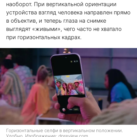
наоборот. При вертикальной ориентации
устройства взгляд человека направлен прямо
в объектив, и теперь глаза на снимке
выглядят «живыми», чего часто не хватало
при горизонтальных кадрах.
Горизонтальные селфи в вертикальном положении.
Удобно. Изображение: dpreview.com