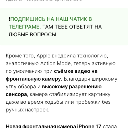
❗️
ПОДПИШИСЬ НА НАШ ЧАТИК В
ТЕЛЕГРАМЕ
. ТАМ ТЕБЕ ОТВЕТЯТ НА
ЛЮБЫЕ ВОПРОСЫ
Кроме того, Apple внедрила технологию,
аналогичную Action Mode, теперь активную
по умолчанию при
съёмке видео на
фронтальную камеру
. Благодаря широкому
углу обзора и
высокому разрешению
сенсора
, камера стабилизирует картинку
даже во время ходьбы или пробежки без
ручных настроек.
Новая фронтальная камера iPhone 17
стала