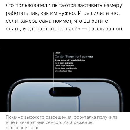
что пользователи пытаются заставить камеру
работать так, как им нужно. И решили: а что,
если камера сама поймёт, что вы хотите
снять, и сделает это за вас?» — рассказал он.
Помимо высокого разрешения, фронталка получила
еще и квадратный сенсор. Изображение:
macrumors.com