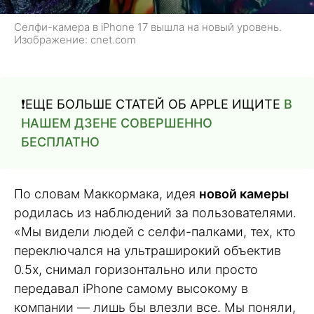
Селфи-камера в iPhone 17 вышла на новый уровень.
Изображение: cnet.com
❗️ЕЩЕ БОЛЬШЕ СТАТЕЙ ОБ APPLE ИЩИТЕ
В
НАШЕМ ДЗЕНЕ СОВЕРШЕННО
БЕСПЛАТНО
По словам Маккормака, идея
новой камеры
родилась из наблюдений за пользователями.
«Мы видели людей с селфи-палками, тех, кто
переключался на ультраширокий объектив
0.5x, снимал горизонтально или просто
передавал iPhone самому высокому в
компании — лишь бы влезли все. Мы поняли,