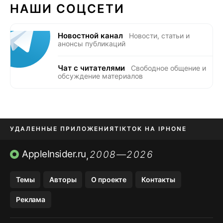
НАШИ СОЦСЕТИ
Новостной канал
Новости, статьи и
анонсы публикаций
Чат с читателями
Свободное общение и
обсуждение материалов
УДАЛЕННЫЕ ПРИЛОЖЕНИЯ
TIKTOK НА IPHONE
ПРИЛОЖЕНИЯ БЕЗ APP STORE
AppleInsider.ru
2008—2026
,
OZON БАНК, WILDBERRIES
Темы
Авторы
О проекте
Контакты
МЕССЕНДЖЕРЫ KAKAOTALK, B…
Реклама
ПОПОЛНЕНИЕ APPLE ID