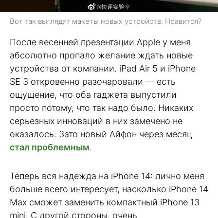
Вот так выглядят макеты новых устройств. Нравится?
После весенней презентации Apple у меня
абсолютно пропало желание ждать новые
устройства от компании. iPad Air 5 и iPhone
SE 3 откровенно разочаровали — есть
ощущение, что оба гаджета выпустили
просто потому, что так надо было. Никаких
серьезных инноваций в них замечено не
оказалось. Зато новый Айфон через месяц
стал проблемным
.
Теперь вся надежда на iPhone 14: лично меня
больше всего интересует, насколько iPhone 14
Max сможет заменить компактный iPhone 13
mini. С другой стороны, очень