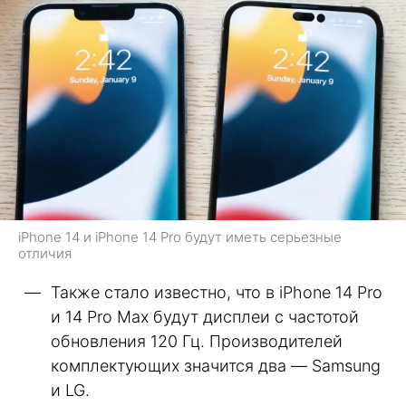
iPhone 14 и iPhone 14 Pro будут иметь серьезные
отличия
Также стало известно, что в iPhone 14 Pro
и 14 Pro Max будут дисплеи с частотой
обновления 120 Гц. Производителей
комплектующих значится два — Samsung
и LG.