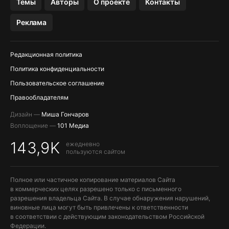
Темы
Авторы
О проекте
Контакты
МЕССЕНДЖЕРЫ KAKAOTALK, B…
Реклама
ПОПОЛНЕНИЕ APPLE ID
Редакционная политика
Политика конфиденциальности
Пользовательское соглашение
Правообладателям
Дизайн —
Миша Гончаров
Воплощение —
101 Медиа
143,9K
ежедневно
пользуются сайтом
Полное или частичное копирование материалов Сайта
в коммерческих целях разрешено только с письменного
разрешения владельца Сайта. В случае обнаружения нарушений,
виновные лица могут быть привлечены к ответственности
в соответствии с действующим законодательством Российской
Федерации.