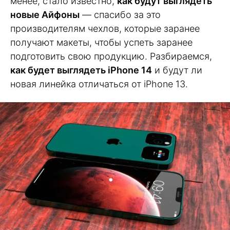
менее, стало известно,
как будут выглядеть
новые Айфоны
— спасибо за это
производителям чехлов, которые заранее
получают макеты, чтобы успеть заранее
подготовить свою продукцию. Разбираемся,
как будет выглядеть iPhone 14
и будут ли
новая линейка отличаться от iPhone 13.