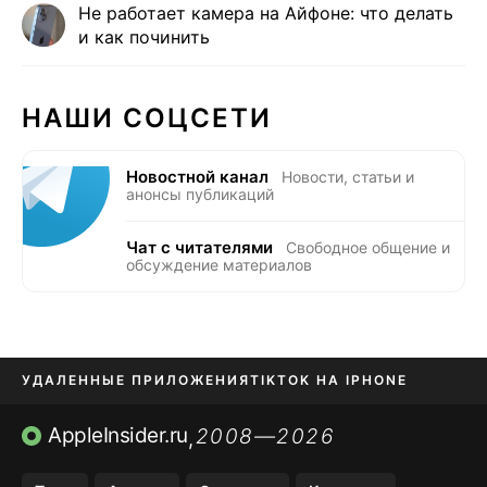
Не работает камера на Айфоне: что делать
и как починить
НАШИ СОЦСЕТИ
Новостной канал
Новости, статьи и
анонсы публикаций
Чат с читателями
Свободное общение и
обсуждение материалов
УДАЛЕННЫЕ ПРИЛОЖЕНИЯ
TIKTOK НА IPHONE
ПРИЛОЖЕНИЯ БЕЗ APP STORE
AppleInsider.ru
2008—2026
,
OZON БАНК, WILDBERRIES