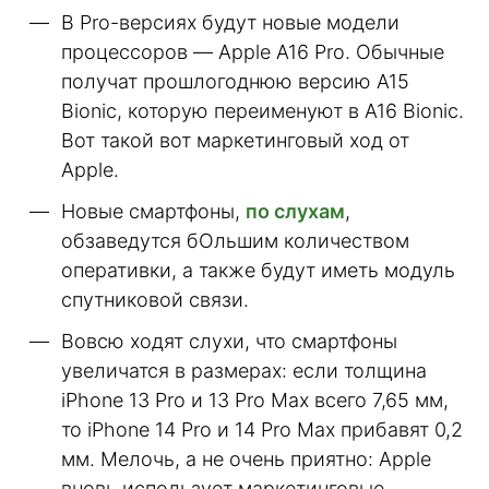
В Pro-версиях будут новые модели
процессоров — Apple A16 Pro. Обычные
получат прошлогоднюю версию А15
Bionic, которую переименуют в А16 Bionic.
Вот такой вот маркетинговый ход от
Apple.
Новые смартфоны,
по слухам
,
обзаведутся бОльшим количеством
оперативки, а также будут иметь модуль
спутниковой связи.
Вовсю ходят слухи, что смартфоны
увеличатся в размерах: если толщина
iPhone 13 Pro и 13 Pro Max всего 7,65 мм,
то iPhone 14 Pro и 14 Pro Max прибавят 0,2
мм. Мелочь, а не очень приятно: Apple
вновь использует маркетинговые