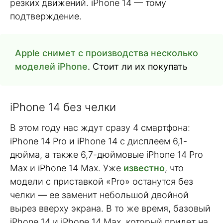
резких движений. iPhone 14 — тому
подтверждение.
Apple снимет с производства несколько
моделей iPhone
. Стоит ли их покупать
iPhone 14 без челки
В этом году нас ждут сразу 4 смартфона:
iPhone 14 Pro и iPhone 14 с дисплеем 6,1-
дюйма, а также 6,7-дюймовые iPhone 14 Pro
Max и iPhone 14 Max. Уже
известно
, что
модели с приставкой «Pro» останутся без
челки — ее заменит небольшой двойной
вырез вверху экрана. В то же время, базовый
iPhone 14 и iPhone 14 Max, который придет на