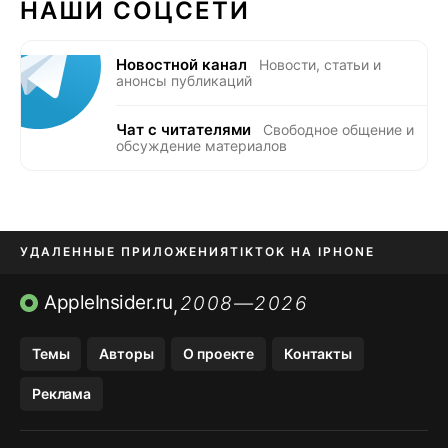
НАШИ СОЦСЕТИ
Новостной канал
Новости, статьи и
анонсы публикаций
Чат с читателями
Свободное общение и
обсуждение материалов
УДАЛЕННЫЕ ПРИЛОЖЕНИЯ
TIKTOK НА IPHONE
ПРИЛОЖЕНИЯ БЕЗ APP STORE
AppleInsider.ru
2008—2026
,
OZON БАНК, WILDBERRIES
Темы
Авторы
О проекте
Контакты
МЕССЕНДЖЕРЫ KAKAOTALK, B…
Реклама
ПОПОЛНЕНИЕ APPLE ID