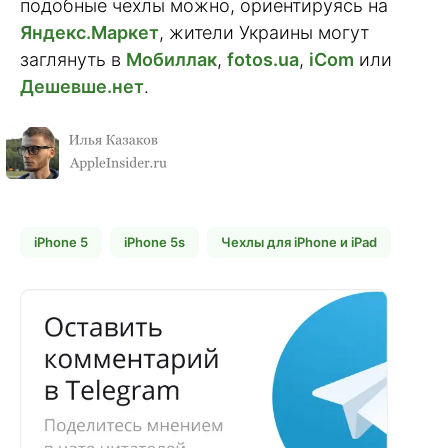
подобные чехлы можно, ориентируясь на
Яндекс.Маркет
, жители Украины могут
заглянуть в
Мобиллак
,
fotos.ua
,
iCom
или
Дешевше.нет
.
iPhone 5
iPhone 5s
Чехлы для iPhone и iPad