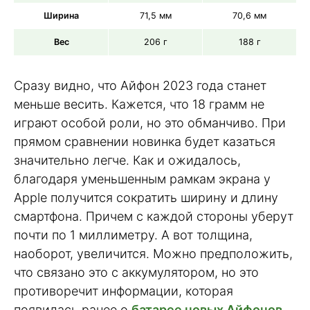
Ширина
71,5 мм
70,6 мм
Вес
206 г
188 г
Сразу видно, что Айфон 2023 года станет
меньше весить. Кажется, что 18 грамм не
играют особой роли, но это обманчиво. При
прямом сравнении новинка будет казаться
значительно легче. Как и ожидалось,
благодаря уменьшенным рамкам экрана у
Apple получится сократить ширину и длину
смартфона. Причем с каждой стороны уберут
почти по 1 миллиметру. А вот толщина,
наоборот, увеличится. Можно предположить,
что связано это с аккумулятором, но это
противоречит информации, которая
появилась ранее о
батарее новых Айфонов
.