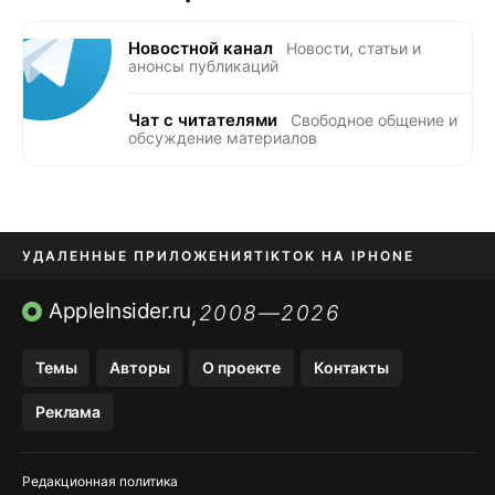
Новостной канал
Новости, статьи и
анонсы публикаций
Чат с читателями
Свободное общение и
обсуждение материалов
УДАЛЕННЫЕ ПРИЛОЖЕНИЯ
TIKTOK НА IPHONE
ПРИЛОЖЕНИЯ БЕЗ APP STORE
AppleInsider.ru
2008—2026
,
OZON БАНК, WILDBERRIES
Темы
Авторы
О проекте
Контакты
МЕССЕНДЖЕРЫ KAKAOTALK, B…
Реклама
ПОПОЛНЕНИЕ APPLE ID
Редакционная политика