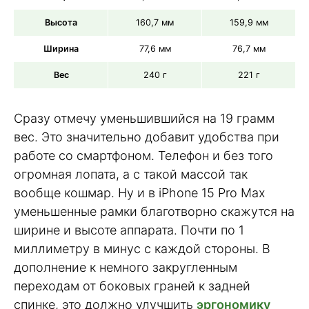
Высота
160,7 мм
159,9 мм
Ширина
77,6 мм
76,7 мм
Вес
240 г
221 г
Сразу отмечу уменьшившийся на 19 грамм
вес. Это значительно добавит удобства при
работе со смартфоном. Телефон и без того
огромная лопата, а с такой массой так
вообще кошмар. Ну и в iPhone 15 Pro Max
уменьшенные рамки благотворно скажутся на
ширине и высоте аппарата. Почти по 1
миллиметру в минус с каждой стороны. В
дополнение к немного закругленным
переходам от боковых граней к задней
спинке, это должно улучшить
эргономику