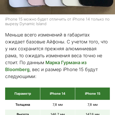
iPhone 15 можно будет отличить от iPhone 14 только по
вырезу Dynamic Island
Меньше всего изменений в габаритах
ожидает базовые Айфоны. С учетом того, что
у них сохранится прежняя алюминиевая
рама, то ожидать изменения веса точно не
стоит. По данным
Марка Гурмана из
Bloomberg
, вес и размер iPhone 15 будут
следующими:
Параметр
iPhone 14
iPhone 15
Толщина
7,8 мм
7,8 мм
Высота
146,7 мм
147,6 мм