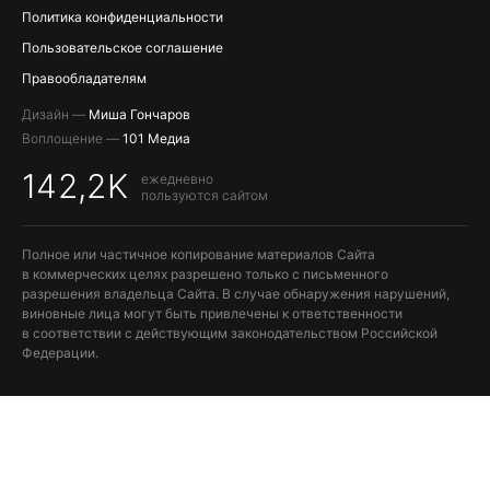
Политика конфиденциальности
Пользовательское соглашение
Правообладателям
Дизайн —
Миша Гончаров
Воплощение —
101 Медиа
142,2K
ежедневно
пользуются сайтом
Полное или частичное копирование материалов Сайта
в коммерческих целях разрешено только с письменного
разрешения владельца Сайта. В случае обнаружения нарушений,
виновные лица могут быть привлечены к ответственности
в соответствии с действующим законодательством Российской
Федерации.