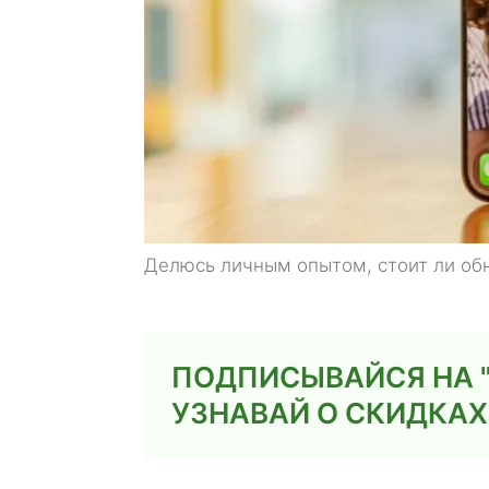
Делюсь личным опытом, стоит ли обно
ПОДПИСЫВАЙСЯ НА "
УЗНАВАЙ О СКИДКА