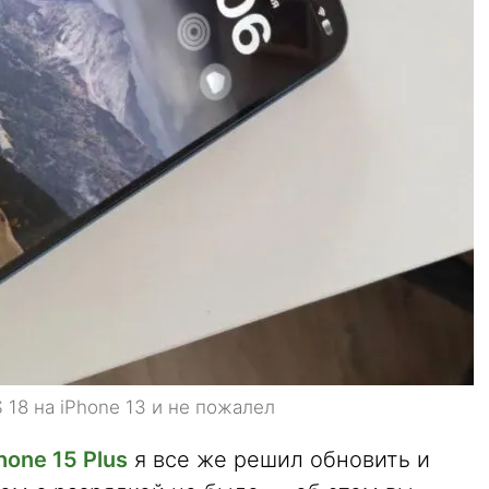
 18 на iPhone 13 и не пожалел
hone 15 Plus
я все же решил обновить и