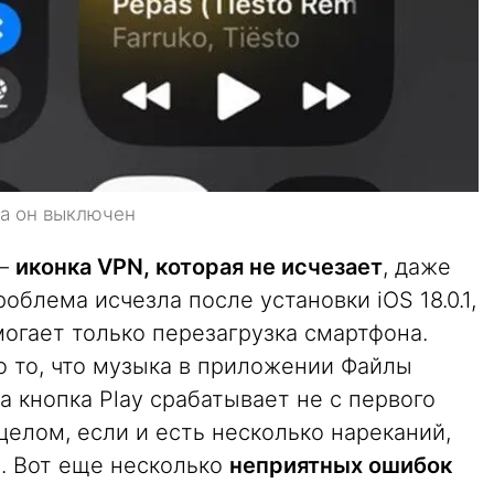
да он выключен
 —
иконка VPN, которая не исчезает
, даже
облема исчезла после установки iOS 18.0.1,
могает только перезагрузка смартфона.
 то, что музыка в приложении Файлы
а кнопка Play срабатывает не с первого
целом, если и есть несколько нареканий,
я. Вот еще несколько
неприятных ошибок