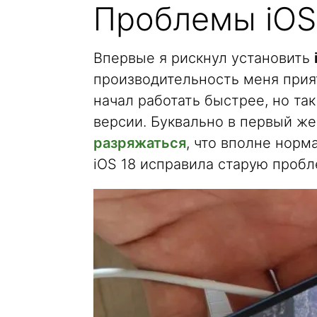
Проблемы iOS
Впервые я рискнул установить
производительность меня прия
начал работать быстрее, но та
версии. Буквально в первый ж
разряжаться
, что вполне норм
iOS 18 исправила старую проб