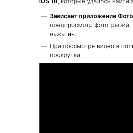
iOS 18
, которые удалось найти 
Зависает приложение Фото
предпросмотр фотографий, 
нажатия.
При просмотре видео в по
прокрутки.