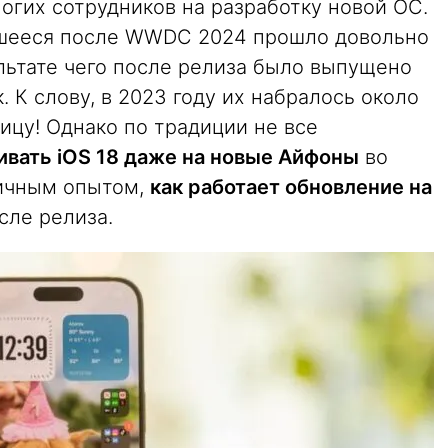
огих сотрудников на разработку новой ОС.
авшееся после WWDC 2024 прошло довольно
льтате чего после релиза было выпущено
 К слову, в 2023 году их набралось около
ицу! Однако по традиции не все
ивать iOS 18 даже на новые Айфоны
во
ичным опытом,
как работает обновление на
сле релиза.