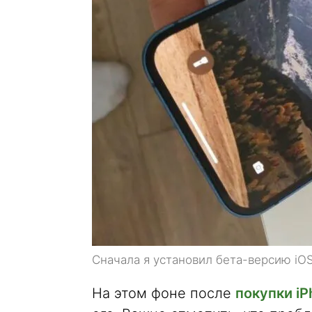
Сначала я установил бета-версию iOS
На этом фоне после
покупки iP