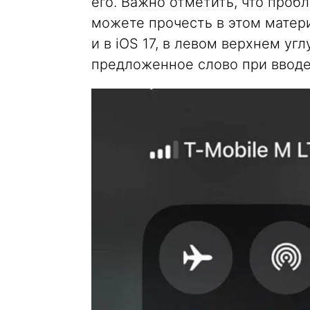
его. Важно отметить, что проб
можете прочесть в этом матери
и в iOS 17, в левом верхнем уг
предложенное слово при вводе