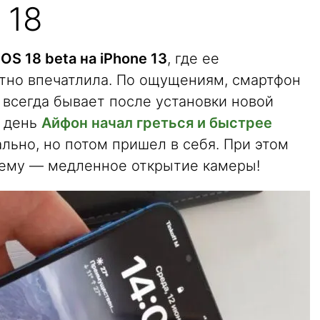
 18
iOS 18 beta на iPhone 13
, где ее
тно впечатлила. По ощущениям, смартфон
к всегда бывает после установки новой
е день
Айфон начал греться и быстрее
ально, но потом пришел в себя. При этом
лему — медленное открытие камеры!