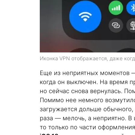
Иконка VPN отображается, даже ког
Еще из неприятных моментов
когда он выключен. На время пр
но сейчас снова вернулась. По
Помимо нее немного возмутило
загружается дольше обычного, 
раза — мелочь, а неприятно. В 
то только по части оформлени