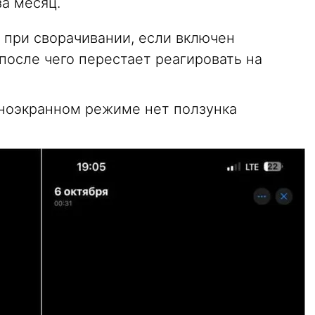
за месяц.
при сворачивании, если включен
после чего перестает реагировать на
лноэкранном режиме нет ползунка