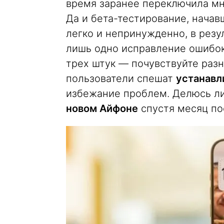
время заранее переключила мн
Да и бета-тестирование, нач
легко и непринужденно, в резу
лишь одно исправление ошибок.
трех штук — почувствуйте разн
пользователи спешат
устанавл
избежание проблем. Делюсь л
новом Айфоне
спустя месяц по