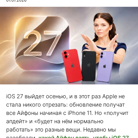
iOS 27 выйдет осенью, и в этот раз Apple не
стала никого отрезать: обновление получат
все Айфоны начиная с iPhone 11. Но «получит
апдейт» и «будет на нём нормально
работать» это разные вещи. Недавно мы
разобрали,
какой Айфон взять, чтобы iOS 27