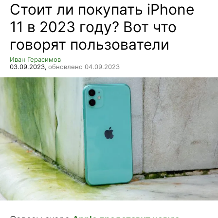
Стоит ли покупать iPhone
11 в 2023 году? Вот что
говорят пользователи
Иван Герасимов
03.09.2023,
обновлено 04.09.2023