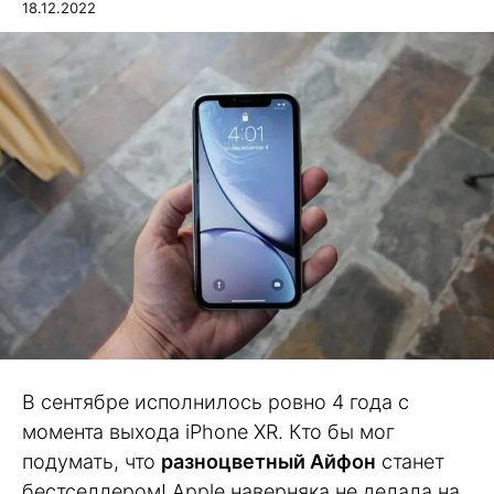
18.12.2022
В сентябре исполнилось ровно 4 года с
момента выхода iPhone XR. Кто бы мог
подумать, что
разноцветный Айфон
станет
бестселлером! Apple наверняка не делала на