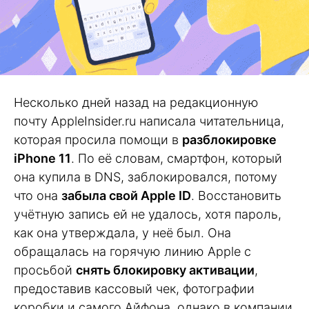
Несколько дней назад на редакционную
почту AppleInsider.ru написала читательница,
которая просила помощи в
разблокировке
iPhone 11
. По её словам, смартфон, который
она купила в DNS, заблокировался, потому
что она
забыла свой Apple ID
. Восстановить
учётную запись ей не удалось, хотя пароль,
как она утверждала, у неё был. Она
обращалась на горячую линию Apple с
просьбой
снять блокировку активации
,
предоставив кассовый чек, фотографии
коробки и самого Айфона, однако в компании