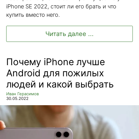
iPhone SE 2022, стоит ли его брать и что
купить вместо него.
Читать далее ...
Почему iPhone лучше
Android для пожилых
людей и какой выбрать
Иван Герасимов
30.05.2022