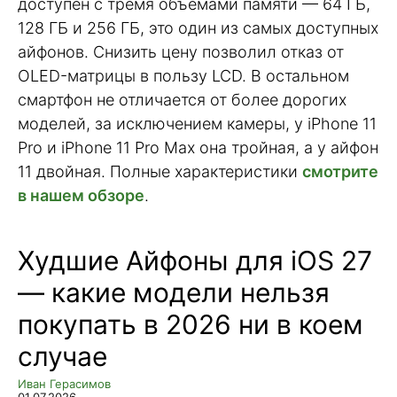
доступен с тремя объемами памяти — 64 ГБ,
128 ГБ и 256 ГБ, это один из самых доступных
айфонов. Снизить цену позволил отказ от
OLED-матрицы в пользу LCD. В остальном
смартфон не отличается от более дорогих
моделей, за исключением камеры, у iPhone 11
Pro и iPhone 11 Pro Max она тройная, а у айфон
11 двойная. Полные характеристики
смотрите
в нашем обзоре
.
Худшие Айфоны для iOS 27
— какие модели нельзя
покупать в 2026 ни в коем
случае
Иван Герасимов
01.07.2026