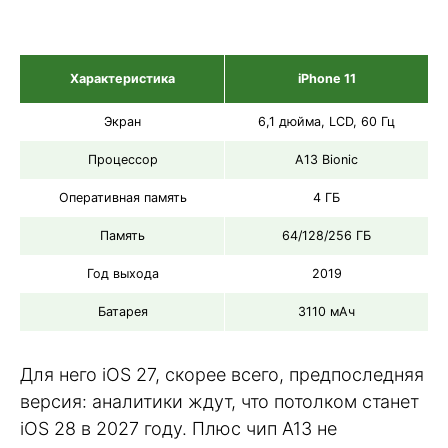
Характеристика
iPhone 11
Экран
6,1 дюйма, LCD, 60 Гц
Процессор
A13 Bionic
Оперативная память
4 ГБ
Память
64/128/256 ГБ
Год выхода
2019
Батарея
3110 мАч
Для него iOS 27, скорее всего, предпоследняя
версия: аналитики ждут, что потолком станет
iOS 28 в 2027 году. Плюс чип A13 не