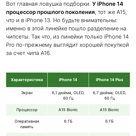
Вот главная ловушка подборки.
У iPhone 14
процессор прошлого поколения
, тот же A15,
что и в iPhone 13. Но будьте внимательны:
именно в этой линейке пошло разделение на
чипсеты. Так что, из линейки только iPhone 14
Pro по-прежнему выглядит хорошей покупкой
за счет чипа A16.
Характеристика
iPhone 14
iPhone 14 Plus
Экран
6,1 дюйма, OLED,
6,7 дюйма, OLED,
60 Гц
60 Гц
Процессор
A15 Bionic
A15 Bionic
Оперативная
6 ГБ
6 ГБ
память