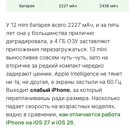
Батарея
2227 мАч
2438 мАч
У 12 mini батарея всего 2227 мАч, и за пять
лет она у большинства прилично
деградировала, а 4 ГБ ОЗУ заставляют
приложения перезагружаться. 13 mini
выносливее совсем чуть-чуть, зато на
вторичке за редкий компакт нередко
задирают ценник. Apple Intelligence не тянет
ни та, ни другая, а экраны застыли на 60 Гц.
Выходит
слабый iPhone
, за который
переплачиваешь ради размера. Насколько
падает скорость на возрастных моделях,
видно в сравнении,
как отличается работа
iPhone на iOS 27 и iOS 26
.