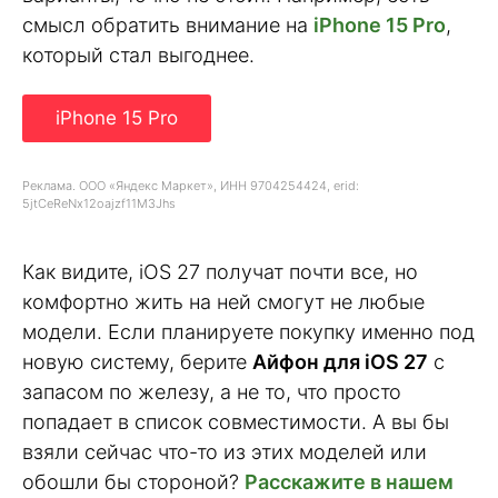
смысл обратить внимание на
iPhone 15 Pro
,
который стал выгоднее.
iPhone 15 Pro
Реклама. ООО «Яндекс Маркет», ИНН 9704254424, erid:
5jtCeReNx12oajzf11M3Jhs
Как видите, iOS 27 получат почти все, но
комфортно жить на ней смогут не любые
модели. Если планируете покупку именно под
новую систему, берите
Айфон для iOS 27
с
запасом по железу, а не то, что просто
попадает в список совместимости. А вы бы
взяли сейчас что-то из этих моделей или
обошли бы стороной?
Расскажите в нашем