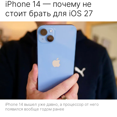
iPhone 14 — почему не
стоит брать для iOS 27
iPhone 14 вышел уже давно, а процессор от него
появился вообще годом ранее