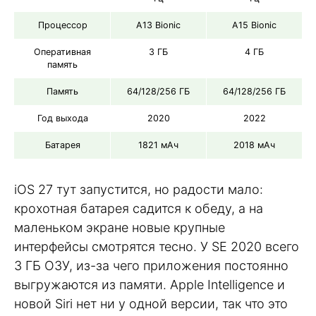
Процессор
A13 Bionic
A15 Bionic
Оперативная
3 ГБ
4 ГБ
память
Память
64/128/256 ГБ
64/128/256 ГБ
Год выхода
2020
2022
Батарея
1821 мАч
2018 мАч
iOS 27 тут запустится, но радости мало:
крохотная батарея садится к обеду, а на
маленьком экране новые крупные
интерфейсы смотрятся тесно. У SE 2020 всего
3 ГБ ОЗУ, из-за чего приложения постоянно
выгружаются из памяти. Apple Intelligence и
новой Siri нет ни у одной версии, так что это