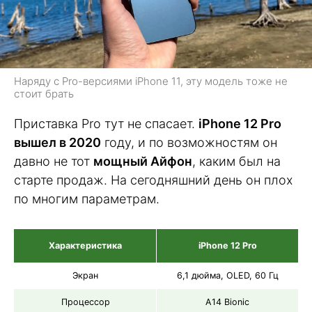
Наряду с Pro-версиями iPhone 11, эту модель тоже не
стоит брать
Приставка Pro тут не спасает.
iPhone 12 Pro
вышел в 2020
году, и по возможностям он
давно не тот
мощный Айфон
, каким был на
старте продаж. На сегодняшний день он плох
по многим параметрам.
Характеристика
iPhone 12 Pro
Экран
6,1 дюйма, OLED, 60 Гц
Процессор
A14 Bionic