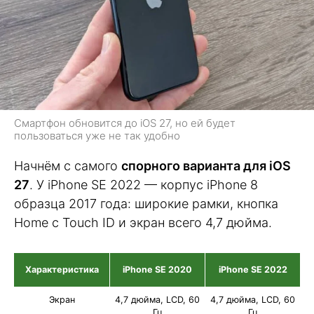
Смартфон обновится до iOS 27, но ей будет
пользоваться уже не так удобно
Начнём с самого
спорного варианта для iOS
27
. У iPhone SE 2022 — корпус iPhone 8
образца 2017 года: широкие рамки, кнопка
Home с Touch ID и экран всего 4,7 дюйма.
Характеристика
iPhone SE 2020
iPhone SE 2022
Экран
4,7 дюйма, LCD, 60
4,7 дюйма, LCD, 60
Гц
Гц