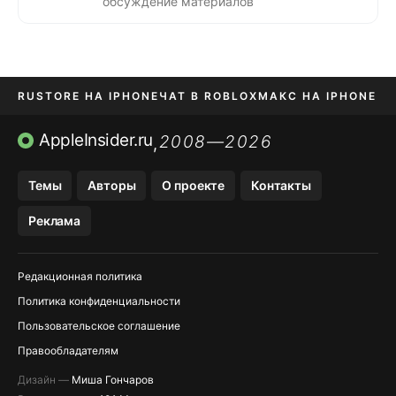
обсуждение материалов
RUSTORE НА IPHONE
ЧАТ В ROBLOX
МАКС НА IPHONE
AVITO НА IPHONE
ВТБ ОНЛАЙН
TIKTOK НА IPHONE
AppleInsider.ru
2008—2026
,
Темы
Авторы
О проекте
Контакты
Реклама
Редакционная политика
Политика конфиденциальности
Пользовательское соглашение
Правообладателям
Дизайн —
Миша Гончаров