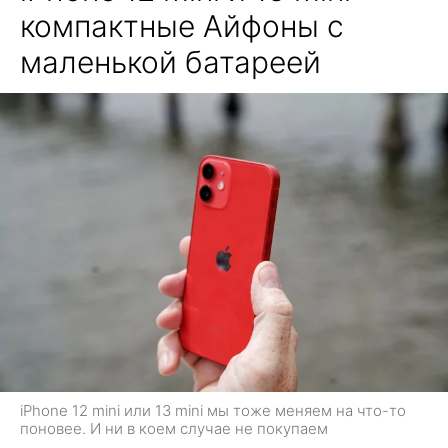
компактные Айфоны с
маленькой батареей
iPhone 12 mini или 13 mini мы тоже меняем на что-то
поновее. И ни в коем случае не покупаем