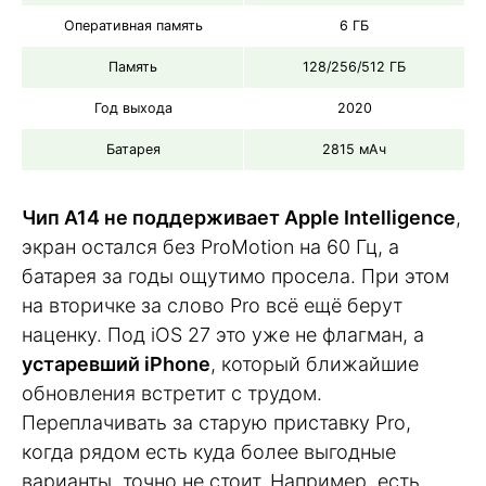
Оперативная память
6 ГБ
Память
128/256/512 ГБ
Год выхода
2020
Батарея
2815 мАч
Чип A14 не поддерживает Apple Intelligence
,
экран остался без ProMotion на 60 Гц, а
батарея за годы ощутимо просела. При этом
на вторичке за слово Pro всё ещё берут
наценку. Под iOS 27 это уже не флагман, а
устаревший iPhone
, который ближайшие
обновления встретит с трудом.
Переплачивать за старую приставку Pro,
когда рядом есть куда более выгодные
варианты, точно не стоит. Например, есть