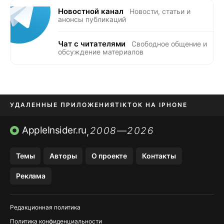
Новостной канал
Новости, статьи и
анонсы публикаций
Чат с читателями
Свободное общение и
обсуждение материалов
УДАЛЕННЫЕ ПРИЛОЖЕНИЯ
TIKTOK НА IPHONE
ПРИЛОЖЕНИЯ БЕЗ APP STORE
AppleInsider.ru
2008—2026
,
OZON БАНК, WILDBERRIES
Темы
Авторы
О проекте
Контакты
МЕССЕНДЖЕРЫ KAKAOTALK, B…
Реклама
ПОПОЛНЕНИЕ APPLE ID
Редакционная политика
Политика конфиденциальности