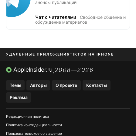
анонсы публикаций
Чат с читателями
Свободное общение и
обсуждение материалов
УДАЛЕННЫЕ ПРИЛОЖЕНИЯ
TIKTOK НА IPHONE
ПРИЛОЖЕНИЯ БЕЗ APP STORE
AppleInsider.ru
2008—2026
,
OZON БАНК, WILDBERRIES
Темы
Авторы
О проекте
Контакты
МЕССЕНДЖЕРЫ KAKAOTALK, B…
Реклама
ПОПОЛНЕНИЕ APPLE ID
Редакционная политика
Политика конфиденциальности
Пользовательское соглашение