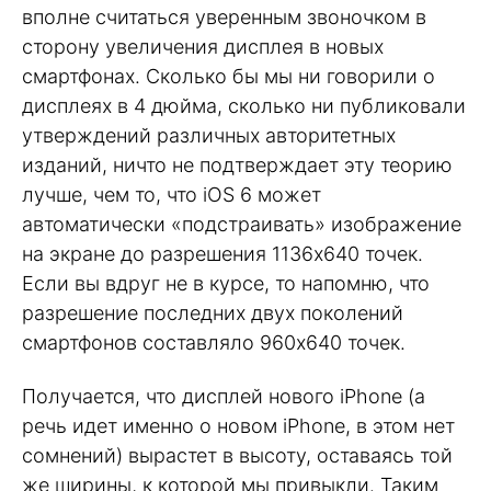
вполне считаться уверенным звоночком в
сторону увеличения дисплея в новых
смартфонах. Сколько бы мы ни говорили о
дисплеях в 4 дюйма, сколько ни публиковали
утверждений различных авторитетных
изданий, ничто не подтверждает эту теорию
лучше, чем то, что iOS 6 может
автоматически «подстраивать» изображение
на экране до разрешения 1136х640 точек.
Если вы вдруг не в курсе, то напомню, что
разрешение последних двух поколений
смартфонов составляло 960х640 точек.
Получается, что дисплей нового iPhone (а
речь идет именно о новом iPhone, в этом нет
сомнений) вырастет в высоту, оставаясь той
же ширины, к которой мы привыкли. Таким