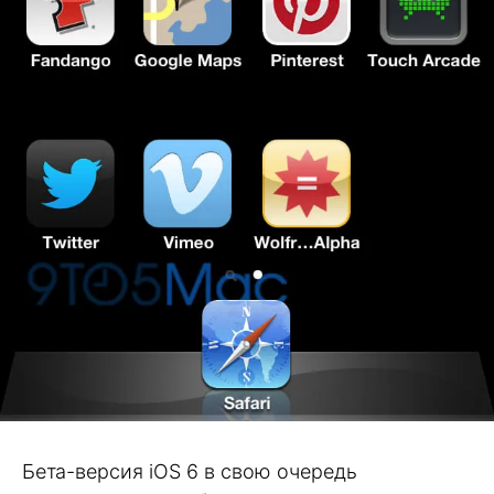
Бета-версия iOS 6 в свою очередь