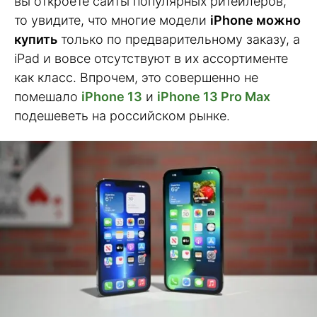
вы откроете сайты популярных ритейлеров,
то увидите, что многие модели
iPhone можно
купить
только по предварительному заказу, а
iPad и вовсе отсутствуют в их ассортименте
как класс. Впрочем, это совершенно не
помешало
iPhone 13
и
iPhone 13 Pro Max
подешеветь на российском рынке.