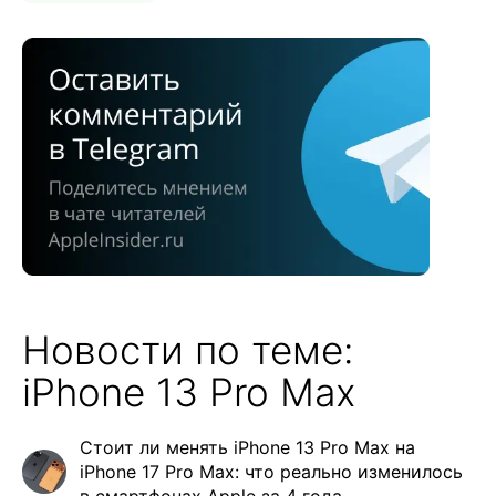
Новости по теме:
iPhone 13 Pro Max
Стоит ли менять iPhone 13 Pro Max на
iPhone 17 Pro Max: что реально изменилось