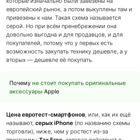
которые изначально были завезены на
европейский рынок, а потом выкуплены там и
привезены к нам. Такая схема называется
серой. Но при всём пренебрежении она
довольно выгодна и для продавцов, и для
покупателей, потому что у первых есть
возможность закупать технику дешевле, а у
вторых — дешевле её покупать.
Почему
не стоит покупать оригинальные
аксессуары
Apple
Цена евротест-смартфонов
, или, как их ещё
называют,
серых iPhone
(по названию схемы
торговли), ниже, чем у ростест из-за
программы
Tax Free
, которая действует в