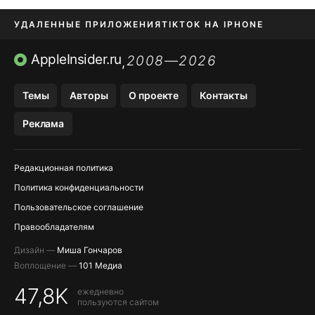
УДАЛЕННЫЕ ПРИЛОЖЕНИЯ
TIKTOK НА IPHONE
ПРИЛОЖЕНИЯ БЕЗ APP STORE
AppleInsider.ru
2008—2026
,
OZON БАНК, WILDBERRIES
Темы
Авторы
О проекте
Контакты
МЕССЕНДЖЕРЫ KAKAOTALK, B…
Реклама
ПОПОЛНЕНИЕ APPLE ID
Редакционная политика
Политика конфиденциальности
Пользовательское соглашение
Правообладателям
Дизайн —
Миша Гончаров
Воплощение —
101 Медиа
47,8K
ежедневно
пользуются сайтом