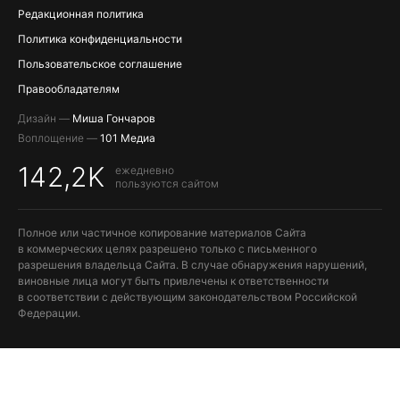
Редакционная политика
Политика конфиденциальности
Пользовательское соглашение
Правообладателям
Дизайн —
Миша Гончаров
Воплощение —
101 Медиа
142,2K
ежедневно
пользуются сайтом
Полное или частичное копирование материалов Сайта
в коммерческих целях разрешено только с письменного
разрешения владельца Сайта. В случае обнаружения нарушений,
виновные лица могут быть привлечены к ответственности
в соответствии с действующим законодательством Российской
Федерации.