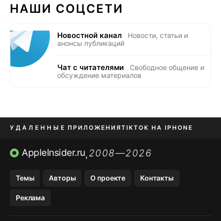
НАШИ СОЦСЕТИ
Новостной канал
Новости, статьи и
анонсы публикаций
Чат с читателями
Свободное общение и
обсуждение материалов
УДАЛЕННЫЕ ПРИЛОЖЕНИЯ
TIKTOK НА IPHONE
ПРИЛОЖЕНИЯ БЕЗ APP STORE
AppleInsider.ru
2008—2026
,
OZON БАНК, WILDBERRIES
Темы
Авторы
О проекте
Контакты
МЕССЕНДЖЕРЫ KAKAOTALK, B…
Реклама
ПОПОЛНЕНИЕ APPLE ID