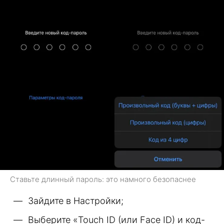
Ставьте длинный пароль: это намного безопаснее
Зайдите в Настройки;
Выберите «Touch ID (или Face ID) и код-