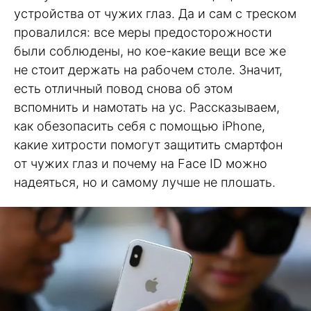
устройства от чужих глаз. Да и сам с треском
провалился: все меры предосторожности
были соблюдены, но кое-какие вещи все же
не стоит держать на рабочем столе. Значит,
есть отличный повод снова об этом
вспомнить и намотать на ус. Рассказываем,
как обезопасить себя с помощью iPhone,
какие хитрости помогут защитить смартфон
от чужих глаз и почему на Face ID можно
надеяться, но и самому лучше не плошать.