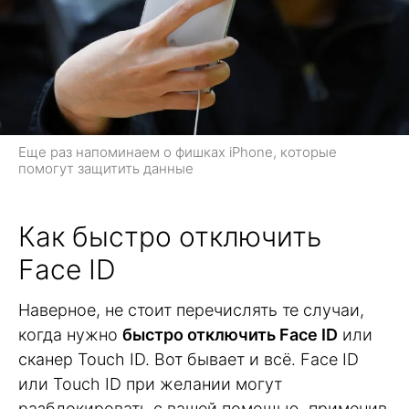
Еще раз напоминаем о фишках iPhone, которые
помогут защитить данные
Как быстро отключить
Face ID
Наверное, не стоит перечислять те случаи,
когда нужно
быстро отключить Face ID
или
сканер Touch ID. Вот бывает и всё. Face ID
или Touch ID при желании могут
разблокировать с вашей помощью, применив