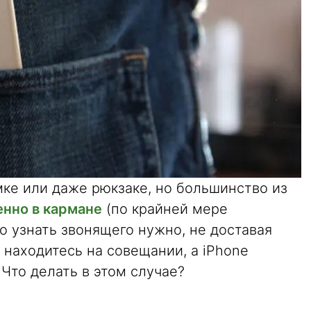
мке или даже рюкзаке, но большинство из
нно в кармане
(по крайней мере
то узнать звонящего нужно, не доставая
находитесь на совещании, а iPhone
Что делать в этом случае?