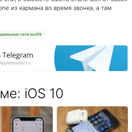
hone из кармана во время звонка, а там
циальные сети на iOS
ме: iOS 10