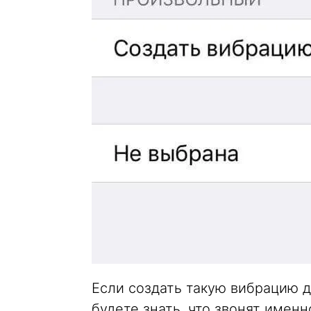
Если создать такую вибрацию д
будете знать, что звонят имен