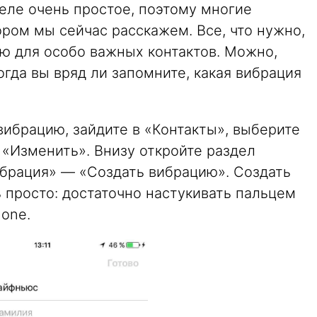
ле очень простое, поэтому многие
ором мы сейчас расскажем. Все, что нужно,
ю для особо важных контактов. Можно,
огда вы вряд ли запомните, какая вибрация
ибрацию, зайдите в «Контакты», выберите
 «Изменить». Внизу откройте раздел
ибрация» — «Создать вибрацию». Создать
 просто: достаточно настукивать пальцем
hone.