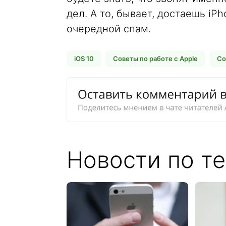
дел. А то, бывает, достаешь iP
очередной спам.
iOS 10
Советы по работе с Apple
Со
Новости по те