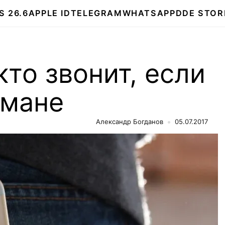
S 26.6
APPLE ID
TELEGRAM
WHATSAPP
DDE STOR
кто звонит, если
рмане
Александр Богданов
05.07.2017