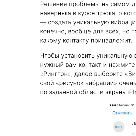
Решение проблемы на самом де
наверняка в курсе трюка, о кот
— создать уникальную вибраци
конечно, вообще для всех, но т
какому контакту принадлежит.
Чтобы установить уникальную в
нужный вам контакт и нажмите
«Рингтон», далее выберите «В
свой «рисунок вибрации» очень
по заданной области экрана iP