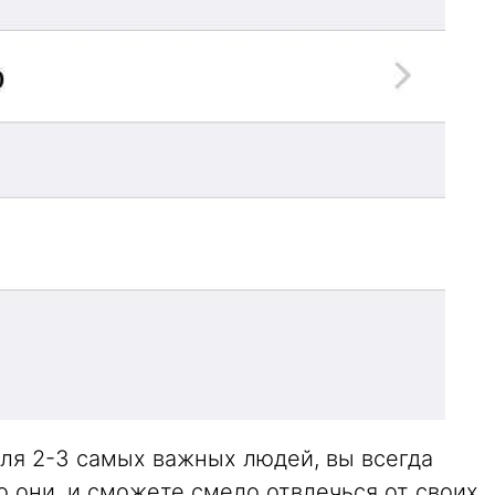
ля 2-3 самых важных людей, вы всегда
но они, и сможете смело отвлечься от своих