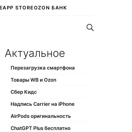
E
APP STORE
OZON БАНК
Поиск по сайту
Актуальное
Перезагрузка смартфона
Товары WB и Ozon
Сбер Кидс
Надпись Carrier на iPhone
AirPods оригинальность
ChatGPT Plus бесплатно