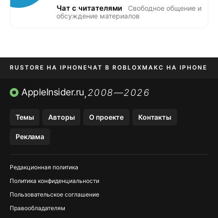
Чат с читателями
Свободное общение и
обсуждение материалов
RUSTORE НА IPHONE
ЧАТ В ROBLOX
МАКС НА IPHONE
AVITO НА IPHONE
ВТБ ОНЛАЙН
TIKTOK НА IPHONE
AppleInsider.ru
2008—2026
,
Темы
Авторы
О проекте
Контакты
Реклама
Редакционная политика
Политика конфиденциальности
Пользовательское соглашение
Правообладателям