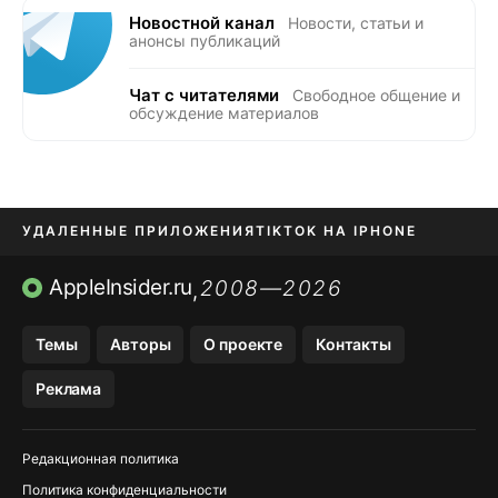
Новостной канал
Новости, статьи и
анонсы публикаций
Чат с читателями
Свободное общение и
обсуждение материалов
УДАЛЕННЫЕ ПРИЛОЖЕНИЯ
TIKTOK НА IPHONE
ПРИЛОЖЕНИЯ БЕЗ APP STORE
AppleInsider.ru
2008—2026
,
OZON БАНК, WILDBERRIES
Темы
Авторы
О проекте
Контакты
МЕССЕНДЖЕРЫ KAKAOTALK, B…
Реклама
ПОПОЛНЕНИЕ APPLE ID
Редакционная политика
Политика конфиденциальности