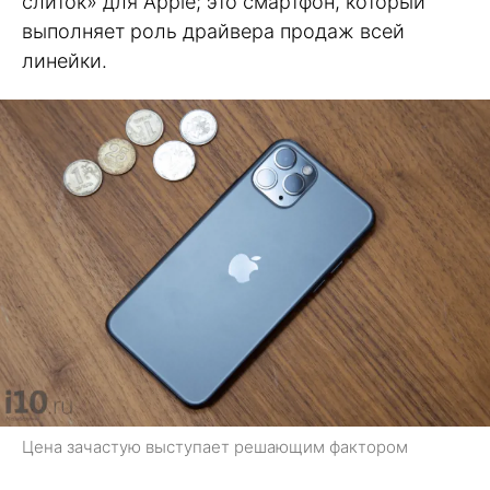
слиток» для Apple; это смартфон, который
выполняет роль драйвера продаж всей
линейки.
Цена зачастую выступает решающим фактором