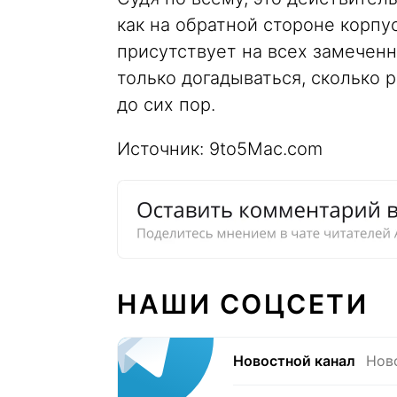
как на обратной стороне корпу
присутствует на всех замеченн
только догадываться, сколько 
до сих пор.
Источник: 9to5Mac.com
НАШИ СОЦСЕТИ
Новостной канал
Нов