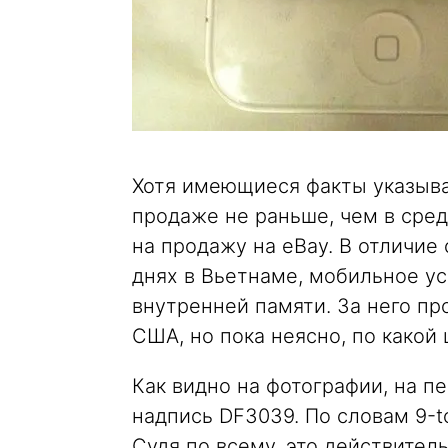
Хотя имеющиеся факты указываю
продаже не раньше, чем в сред
на продажу на eBay. В отличие 
днях в Вьетнаме, мобильное ус
внутренней памяти. За него пр
США, но пока неясно, по какой 
Как видно на фотографии, на п
надпись DF3039. По словам 9-t
Судя по всему, это действитель