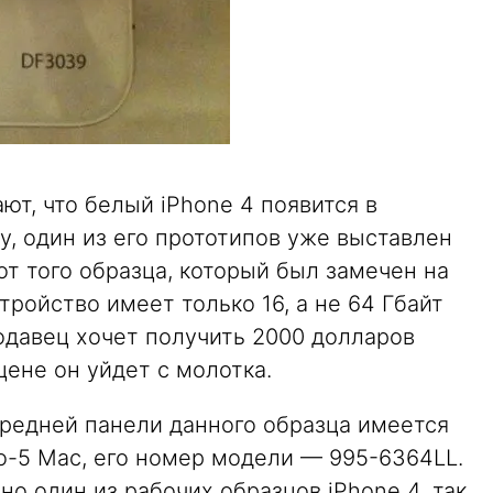
т, что белый iPhone 4 появится в
у, один из его прототипов уже выставлен
от того образца, который был замечен на
тройство имеет только 16, а не 64 Гбайт
одавец хочет получить 2000 долларов
цене он уйдет с молотка.
ередней панели данного образца имеется
o-5 Mac, его номер модели — 995-6364LL.
но один из рабочих образцов iPhone 4, так