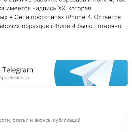
са имеется надпись XX, которая
ых в Сети прототипах iPhone 4. Остается
рабочих образцов iPhone 4 было потеряно
ости, статьи и анонсы публикаций