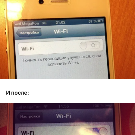
И после: