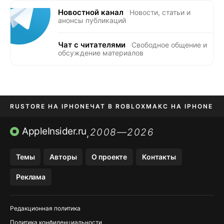
Новостной канал
Новости, статьи и
анонсы публикаций
Чат с читателями
Свободное общение и
обсуждение материалов
RUSTORE НА IPHONE
ЧАТ В ROBLOX
МАКС НА IPHONE
AVITO НА IPHONE
ВТБ ОНЛАЙН
TIKTOK НА IPHONE
AppleInsider.ru
2008—2026
,
Темы
Авторы
О проекте
Контакты
Реклама
Редакционная политика
Политика конфиденциальности