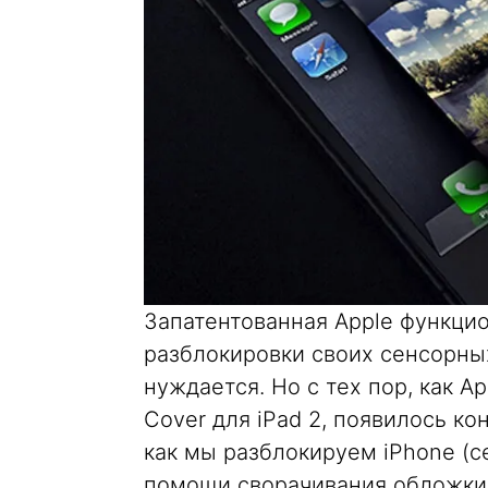
Запатентованная Apple функцио
разблокировки своих сенсорных
нуждается. Но с тех пор, как 
Cover для iPad 2, появилось к
как мы разблокируем iPhone (с
помощи сворачивания обложки 