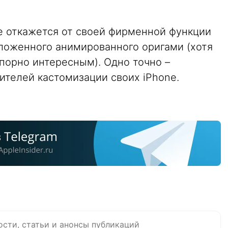
le откажется от своей фирменной функции
едложенного анимированного оригами (хотя
порно интересным). Одно точно –
телей кастомизации своих iPhone.
ости, статьи и анонсы публикаций