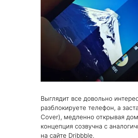
Выглядит все довольно интерес
разблокируете телефон, а заст
Cover), медленно открывая дом
концепция созвучна с аналоги
на сайте Dribbble.