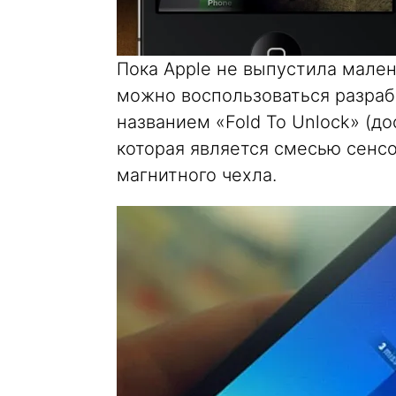
Пока Apple не выпустила мален
можно воспользоваться разрабо
названием «Fold To Unlock» (до
которая является смесью сенс
магнитного чехла.