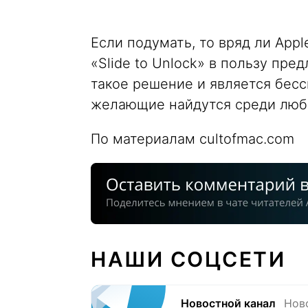
Если подумать, то вряд ли App
«Slide to Unlock» в пользу пр
такое решение и является бесс
желающие найдутся среди люби
По материалам cultofmac.com
НАШИ СОЦСЕТИ
Новостной канал
Нов