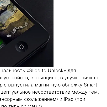
нальность «Slide to Unlock» для
 устройств, в принципе, в улучшениях не
Apple выпустила магнитную обложку Smart
онцептуальное несоответствие между тем,
енсорным скольжением) и iPad (при
по типу оригами).