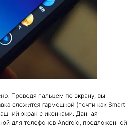
но. Проведя пальцем по экрану, вы
авка сложится гармошкой (почти как Smart
ашний экран с иконками. Данная
чной для телефонов Android, предложенной