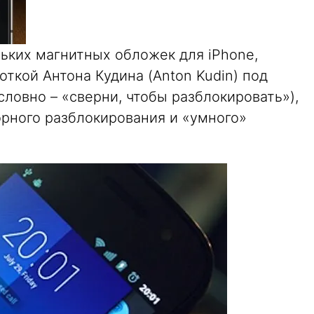
ьких магнитных обложек для iPhone,
ткой Антона Кудина (Anton Kudin) под
словно – «сверни, чтобы разблокировать»),
орного разблокирования и «умного»