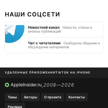
НАШИ СОЦСЕТИ
Новостной канал
Новости, статьи и
анонсы публикаций
Чат с читателями
Свободное общение и
обсуждение материалов
УДАЛЕННЫЕ ПРИЛОЖЕНИЯ
TIKTOK НА IPHONE
ПРИЛОЖЕНИЯ БЕЗ APP STORE
AppleInsider.ru
2008—2026
,
OZON БАНК, WILDBERRIES
Темы
Авторы
О проекте
Контакты
МЕССЕНДЖЕРЫ KAKAOTALK, B…
Реклама