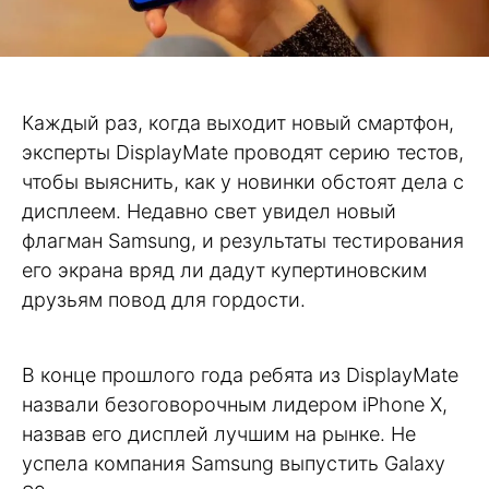
Каждый раз, когда выходит новый смартфон,
эксперты DisplayMate проводят серию тестов,
чтобы выяснить, как у новинки обстоят дела с
дисплеем. Недавно свет увидел новый
флагман Samsung, и результаты тестирования
его экрана вряд ли дадут купертиновским
друзьям повод для гордости.
В конце прошлого года ребята из DisplayMate
назвали безоговорочным лидером iPhone X,
назвав его дисплей лучшим на рынке. Не
успела компания Samsung выпустить Galaxy