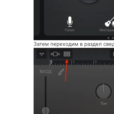
Затем переходим в раздел све