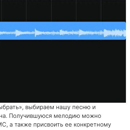
ыбрать», выбираем нашу песню и
она. Получившуюся мелодию можно
МС, а также присвоить ее конкретному