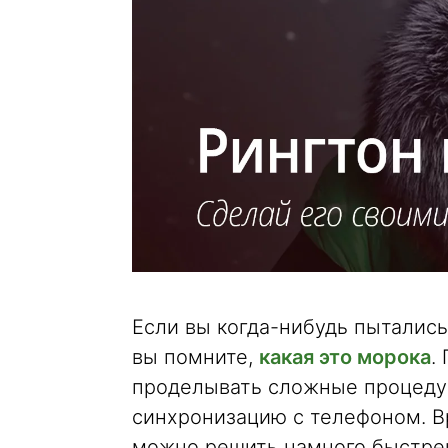
Если вы когда-нибудь пытались
вы помните,
какая это морока
.
проделывать сложные процедур
синхронизацию с телефоном. Вр
можно решить намного быстрей