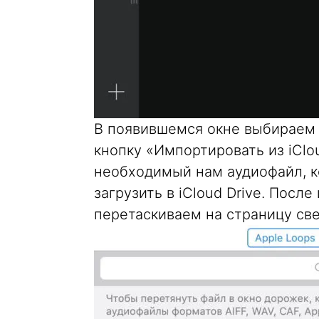
В появившемся окне выбираем
кнопку «Импортировать из iClo
необходимый нам аудиофайл, 
загрузить в iCloud Drive. Посл
перетаскиваем на страницу св