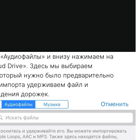
 «Аудиофайлы» и внизу нажимаем на
ud Drive». Здесь мы выбираем
который нужно было предварительно
е импорта удерживаем файл и
едения дорожек.