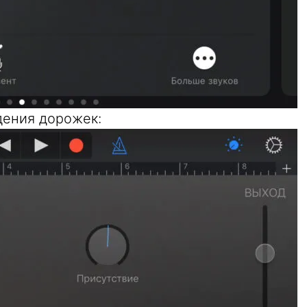
дения дорожек: