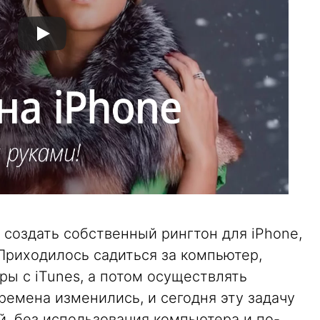
 создать собственный рингтон для iPhone,
 Приходилось садиться за компьютер,
ы с iTunes, а потом осуществлять
емена изменились, и сегодня эту задачу
, без использования компьютера и по-