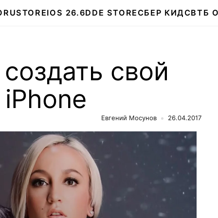
О
RUSTORE
IOS 26.6
DDE STORE
СБЕР КИДС
ВТБ 
 создать свой
 iPhone
Евгений Мосунов
26.04.2017